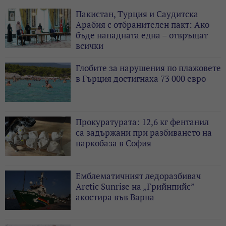
Пакистан, Турция и Саудитска
Арабия с отбранителен пакт: Ако
бъде нападната една – отвръщат
всички
Глобите за нарушения по плажовете
в Гърция достигнаха 73 000 евро
Прокуратурата: 12,6 кг фентанил
са задържани при разбиването на
наркобаза в София
Емблематичният ледоразбивач
Arctic Sunrise на „Грийнпийс”
акостира във Варна