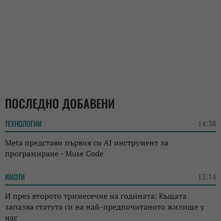
ПОСЛЕДНО ДОБАВЕНИ
ТЕХНОЛОГИИ
14:38
Meta представи първия си AI инструмент за
програмиране - Muse Code
ИМОТИ
13:14
И през второто тримесечие на годината: Къщата
запазва статута си на най-предпочитаното жилище у
нас