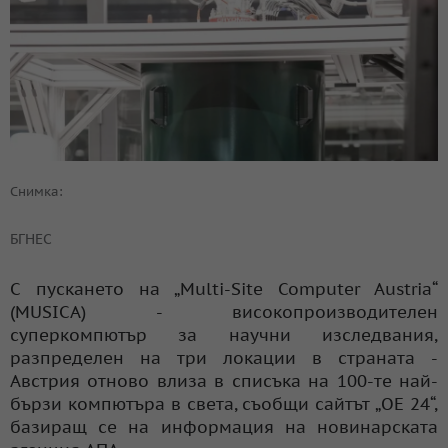
Снимка:
БГНЕС
С пускането на „Multi-Site Computer Austria“
(MUSICA) - високопроизводителен
суперкомпютър за научни изследвания,
разпределен на три локации в страната -
Австрия отново влиза в списъка на 100-те най-
бързи компютъра в света, съобщи сайтът „ОЕ 24“,
базиращ се на информация на новинарската