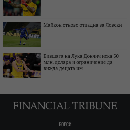
Майкон отново отпадна за Левски
Бившата на Лука Дончич иска 50
млн. долара и ограничение да
вижда децата им
БОРСИ