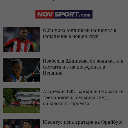
Обвиниха английски национал в
нападение в нощен клуб
Изабелла Шиникова би водачката в
схемата и е на полуфинал в
Испания
Академия БФС завърши първата си
тренировъчна седмица след
началото на проекта
Ювентус иска вратаря на Фрайбург