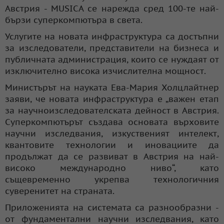
Австрия - MUSICA се нарежда сред 100-те най-
бързи суперкомпютъра в света.
Услугите на новата инфраструктура са достъпни
за изследователи, представители на бизнеса и
публичната администрация, които се нуждаят от
изключително висока изчислителна мощност.
Министърът на науката Ева-Мария Холцлайтнер
заяви, че новата инфраструктура е „важен етап
за научноизследователската дейност в Австрия.
Суперкомпютърът създава основата върховите
научни изследвания, изкуственият интелект,
квантовите технологии и иновациите да
продължат да се развиват в Австрия на най-
високо международно ниво“, като
същевременно укрепва технологичния
суверенитет на страната.
Приложенията на системата са разнообразни -
от фундаментални научни изследвания, като