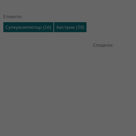
Етикети:
Суперкомпютър (16)
Австрия (38)
Сподели: