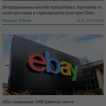
Нетрадиционна онлайн придобивка: Британец си
купи три къщи в странджанско село през Ebay
Financial Tribune
10:51, 19.10.2024
eBay съкращава 1000 работни места