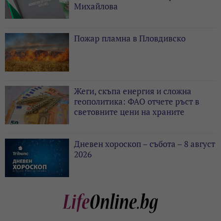
Михайлова
Пожар пламна в Пловдивско
Жеги, скъпа енергия и сложна
геополитика: ФАО отчете ръст в
световните цени на храните
Дневен хороскоп – събота – 8 август
2026