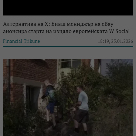
Алтернатива на X: Бивш мениджър на eBay
анонсира старта на изцяло европейската W Social
Financial Tribune
18:19, 25.01.2026