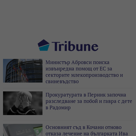
Министър Абровси поиска
извънредна помощ от ЕС за
секторите млекопроизводство и
свиневъдство
Прокуратурата в Перник започна
разследване за побой и гавра с дете
в Радомир
Основният съд в Кочани отново
отказа лечение на българката Ива