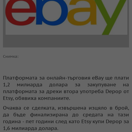
Снимка:
Платформата за онлайн-търговия eBay ще плати
1,2 милиарда долара за закупуване на
платформата за дрехи втора употреба Depop от
Etsy, обявиха компаниите.
Очаква се сделката, извършена изцяло в брой,
да бъде финализирана до средата на тази
година - пет години след като Etsy купи Depop за
1,6 милиарда долара.