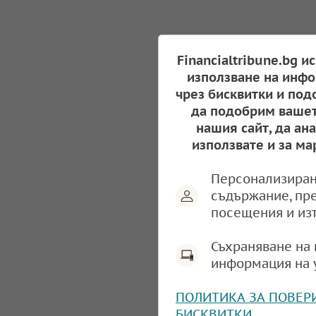
Financialtribune.bg и
използване на инфо
чрез бисквитки и под
да подобрим вашет
нашия сайт, да ан
използвате и за ма
Персонализиран
съдържание, пр
посещения и из
Съхраняване на 
информация на 
ПОЛИТИКА ЗА ПОВЕР
БИСКВИТКИ