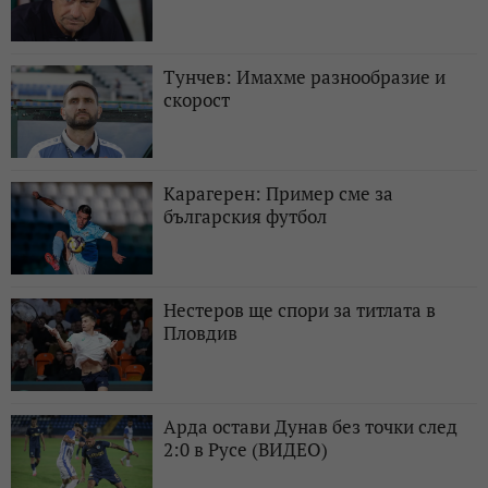
Тунчев: Имахме разнообразие и
скорост
Карагерен: Пример сме за
българския футбол
Нестеров ще спори за титлата в
Пловдив
Арда остави Дунав без точки след
2:0 в Русе (ВИДЕО)