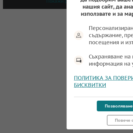
Покажи резултати
нашия сайт, да ан
използвате и за ма
Персонализиран
съдържание, пр
посещения и из
Съхраняване на 
информация на 
ПОЛИТИКА ЗА ПОВЕР
БИСКВИТКИ
Позволяване
Повече 