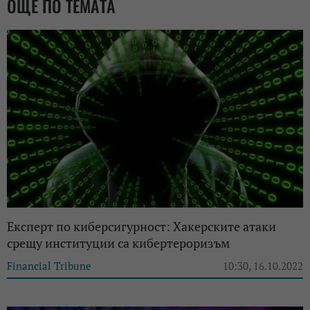
ОЩЕ ПО ТЕМАТА
Експерт по киберсигурност: Хакерските атаки
срещу институции са кибертероризъм
Financial Tribune
10:30, 16.10.2022