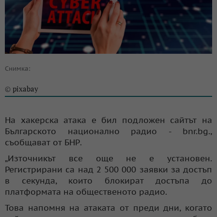
Снимка:
pixabay
©
На хакерска атака е бил подложен сайтът на
Българското национално радио - bnr.bg.,
съобщават от БНР.
„Източникът все още не е установен.
Регистрирани са над 2 500 000 заявки за достъп
в секунда, които блокират достъпа до
платформата на общественото радио.
Това напомня на атаката от преди дни, когато