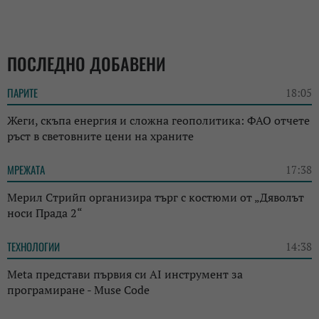
ПОСЛЕДНО ДОБАВЕНИ
ПАРИТЕ
18:05
Жеги, скъпа енергия и сложна геополитика: ФАО отчете
ръст в световните цени на храните
МРЕЖАТА
17:38
Мерил Стрийп организира търг с костюми от „Дяволът
носи Прада 2“
ТЕХНОЛОГИИ
14:38
Meta представи първия си AI инструмент за
програмиране - Muse Code