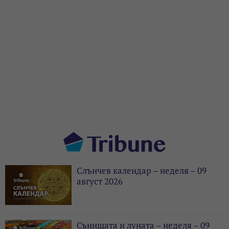
Слънчев календар – неделя – 09
август 2026
Сънищата и луната – неделя – 09