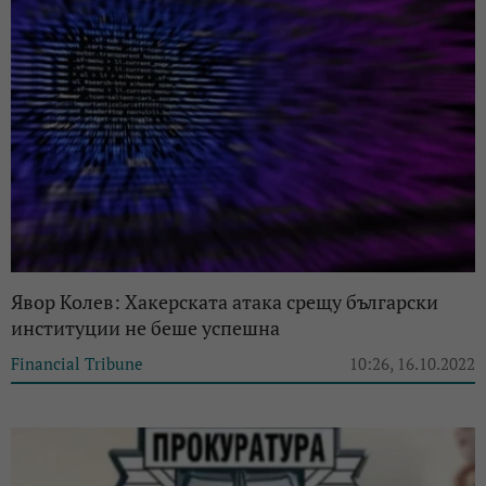
Явор Колев: Хакерската атака срещу български
институции не беше успешна
Financial Tribune
10:26, 16.10.2022