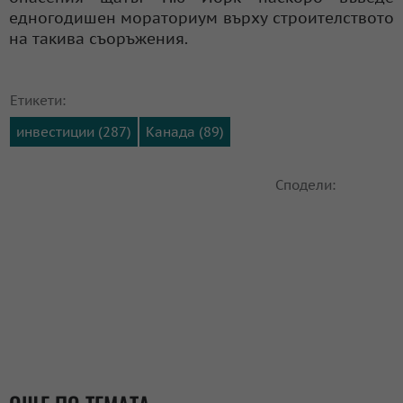
едногодишен мораториум върху строителството
на такива съоръжения.
Етикети:
инвестиции (287)
Канада (89)
Сподели: