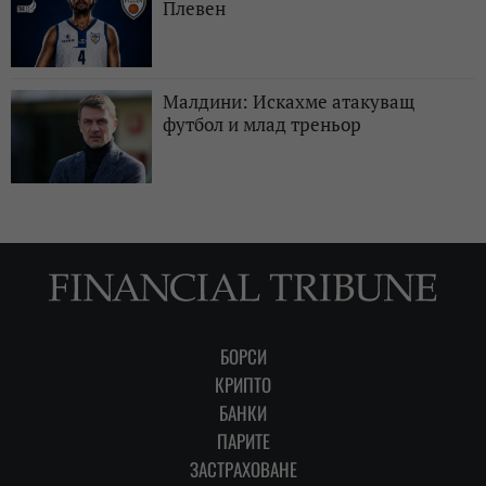
Плевен
Малдини: Искахме атакуващ
футбол и млад треньор
БОРСИ
КРИПТО
БАНКИ
ПАРИТЕ
ЗАСТРАХОВАНЕ