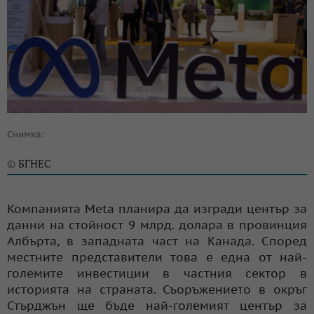
Снимка:
БГНЕС
©
Компанията Meta планира да изгради център за
данни на стойност 9 млрд. долара в провинция
Албърта, в западната част на Канада. Според
местните представители това е една от най-
големите инвестиции в частния сектор в
историята на страната. Съоръжението в окръг
Стърджън ще бъде най-големият център за