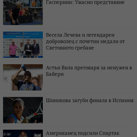
Гасперини: Ужасно представяне
Весела Лечева и легендарен
доброволец с почетни медали от
Световното гребане
Астън Вила преговаря за ненужен в
Байерн
Шиникова загуби финала в Испания
Американец подсили Спартак