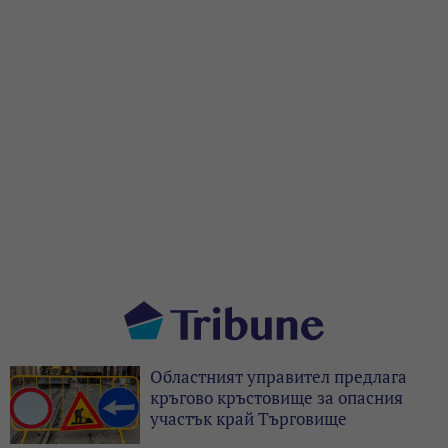
Областният управител предлага
кръгово кръстовище за опасния
участък край Търговище