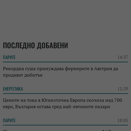
ПОСЛЕДНО ДОБАВЕНИ
ПАРИТЕ
14:37
Рекордна суша принуждава фермерите в Австрия да
продават добитък
ЕНЕРГЕТИКА
12:29
Цените на тока в Югоизточна Европа скочиха над 700
евро, България остава сред най-евтините пазари
ПАРИТЕ
18:05