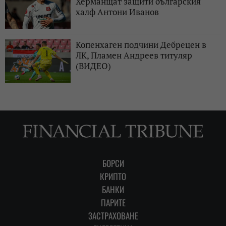
Херманщат защити българския
халф Антони Иванов
Копенхаген подчини Дебрецен в
ЛК, Пламен Андреев титуляр
(ВИДЕО)
БОРСИ
КРИПТО
БАНКИ
ПАРИТЕ
ЗАСТРАХОВАНЕ