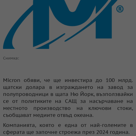
Снимка:
Micron обяви, че ще инвестира до 100 млрд.
щатски долара в изграждането на завод за
полупроводници в щата Ню Йорк, възползвайки
се от политиките на САЩ за насърчаване на
местното производство на ключови стоки,
съобщават медиите отвъд океана.
Компанията, която е една от най-големите в
сферата ще започне строежа през 2024 година.