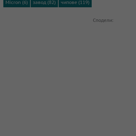
Micron (6)
завод (82)
чипове (119)
Сподели: