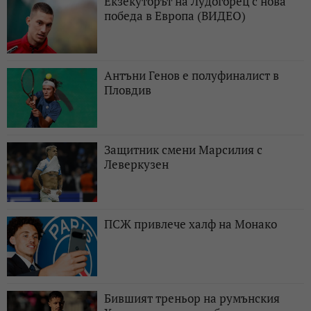
Екзекуторът на Лудогорец с нова
победа в Европа (ВИДЕО)
Антъни Генов е полуфиналист в
Пловдив
Защитник смени Марсилия с
Леверкузен
ПСЖ привлече халф на Монако
Бившият треньор на румънския