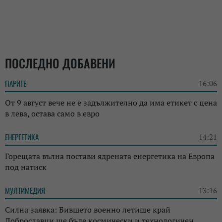
ПОСЛЕДНО ДОБАВЕНИ
ПАРИТЕ
16:06
От 9 август вече не е задължително да има етикет с цена
в лева, остава само в евро
ЕНЕРГЕТИКА
14:21
Горещата вълна постави ядрената енергетика на Европа
под натиск
МУЛТИМЕДИЯ
13:16
Силна заявка: Бившето военно летище край
Доброславци ще бъде космически и технологичен