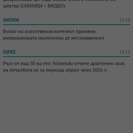
център (СНИМКИ + ВИДЕО)
АНАЛИЗИ
12:18
Бумът на изкуствения интелект променя
американската икономика до неузнаваемост
ПАРИТЕ
12:11
Ръст от над 50 на сто: Nintendo отчете драстичен скок
на печалбата си за периода април-юни 2026 г.