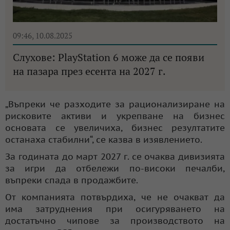
09:46, 10.08.2025
Слухове: PlayStation 6 може да се появи
на пазара през есента на 2027 г.
„Въпреки че разходите за рационализиране на
рисковите активи и укрепване на бизнес
основата се увеличиха, бизнес резултатите
останаха стабилни“, се казва в изявлението.
За годината до март 2027 г. се очаква дивизията
за игри да отбележи по-високи печалби,
въпреки спада в продажбите.
От компанията потвърдиха, че не очакват да
има затруднения при осигуряването на
достатъчно чипове за производството на