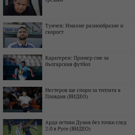
Тунчев: Имахме разнообразие и
скорост
Карагерен: Пример сме за
българския футбол
Нестеров ще спори за титлата в
Пловдив (ВИДЕО)
Арда остави Дунав без точки след
2:0 в Русе (ВИДЕО)