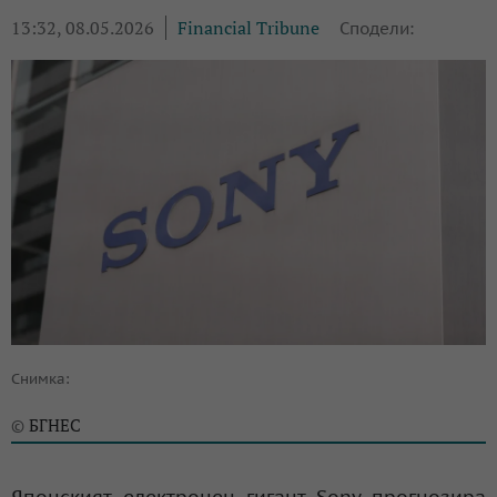
13:32, 08.05.2026
Financial Tribune
Сподели:
Снимка:
БГНЕС
©
Японският електронен гигант Sony прогнозира