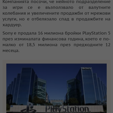
Компанията посочи, че нейното подразделение
за игри се е възползвало от валутните
колебания и увеличените продажби от мрежови
услуги, но е отбелязало спад в продажбите на
хардуер.
Sony е продала 16 милиона бройки PlayStation 5
през изминалата финансова година, което е по-
малко от 18,5 милиона през предходните 12
месеца.