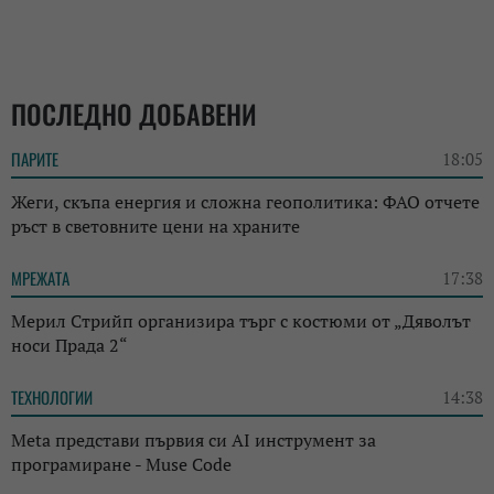
ПОСЛЕДНО ДОБАВЕНИ
ПАРИТЕ
18:05
Жеги, скъпа енергия и сложна геополитика: ФАО отчете
ръст в световните цени на храните
МРЕЖАТА
17:38
Мерил Стрийп организира търг с костюми от „Дяволът
носи Прада 2“
ТЕХНОЛОГИИ
14:38
Meta представи първия си AI инструмент за
програмиране - Muse Code