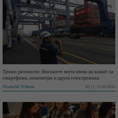
Тръмп размисли: Високите мита няма да важат за
смартфони, компютри и друга електроника
Financial Tribune
20:11, 12.04.2025