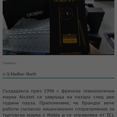
Снимка:
X/Madhav Sheth
©
Създадента през 1996 г. френска технологична
марка Alcatel се завръща на пазара след две
години пауза. Припомняме, че брандът вече
работи съгласно лицензионно споразумение за
търговска марка с Nokia и се управлява от TCL