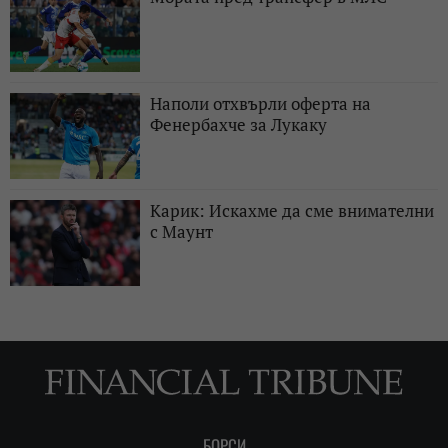
Наполи отхвърли оферта на
Фенербахче за Лукаку
Карик: Искахме да сме внимателни
с Маунт
БОРСИ