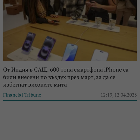
От Индия в САЩ: 600 тона смартфона iPhone са
били внесени по въздух през март, за да се
избегнат високите мита
Financial Tribune
12:19, 12.04.2025