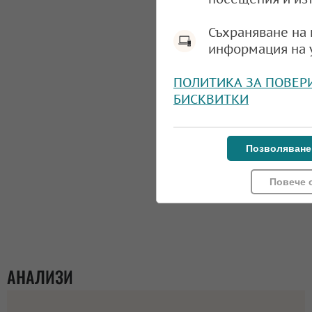
Съхраняване на 
информация на 
ПОЛИТИКА ЗА ПОВЕР
БИСКВИТКИ
Позволяване
Повече 
АНАЛИЗИ