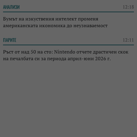
АНАЛИЗИ
12:18
Бумът на изкуствения интелект променя
американската икономика до неузнаваемост
ПАРИТЕ
12:11
Ръст от над 50 на сто: Nintendo отчете драстичен скок
на печалбата си за периода април-юни 2026 г.