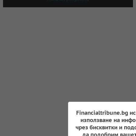
Financialtribune.bg и
използване на инфо
чрез бисквитки и под
да подобрим вашет