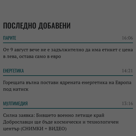
ПОСЛЕДНО ДОБАВЕНИ
ПАРИТЕ
16:06
От 9 август вече не е задължително да има етикет с цена
в лева, остава само в евро
ЕНЕРГЕТИКА
14:21
Горещата вълна постави ядрената енергетика на Европа
под натиск
МУЛТИМЕДИЯ
13:16
Силна заявка: Бившето военно летище край
Доброславци ще бъде космически и технологичен
център (СНИМКИ + ВИДЕО)