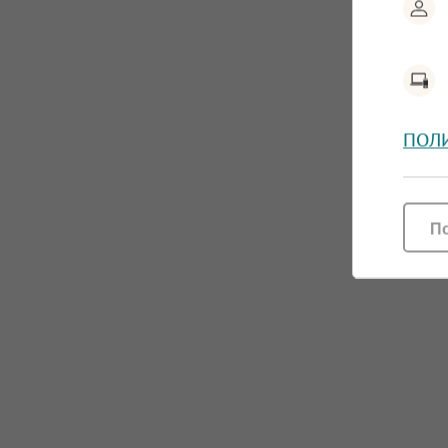
ПОЛ
П