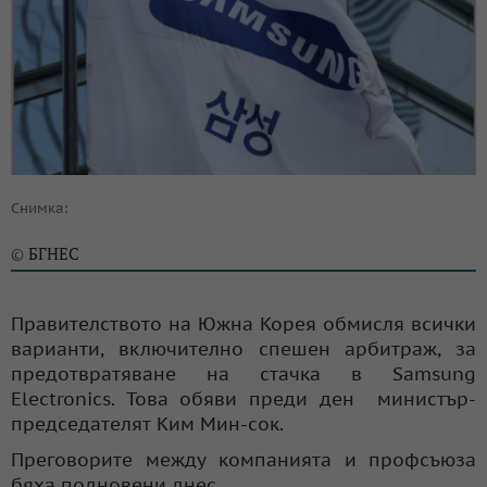
Снимка:
БГНЕС
©
Правителството на Южна Корея обмисля всички
варианти, включително спешен арбитраж, за
предотвратяване на стачка в Samsung
Electronics. Това обяви преди ден министър-
председателят Ким Мин-сок.
Преговорите между компанията и профсъюза
бяха подновени днес.