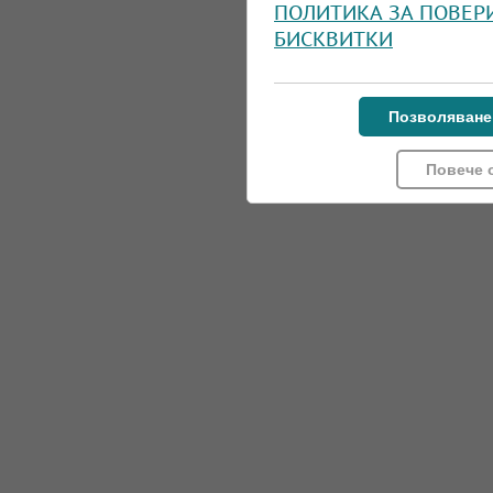
ПОЛИТИКА ЗА ПОВЕР
БИСКВИТКИ
Позволяване
Повече 