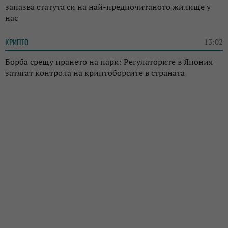
запазва статута си на най-предпочитаното жилище у
нас
КРИПТО
13:02
Борба срещу прането на пари: Регулаторите в Япония
затягат контрола на криптоборсите в страната