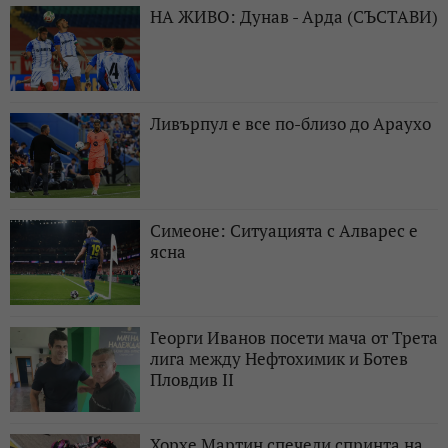
НА ЖИВО: Дунав - Арда (СЪСТАВИ)
Ливърпул е все по-близо до Араухо
Симеоне: Ситуацията с Алварес е
ясна
Георги Иванов посети мача от Трета
лига между Нефтохимик и Ботев
Пловдив II
Хорхе Мартин спечели спринта на