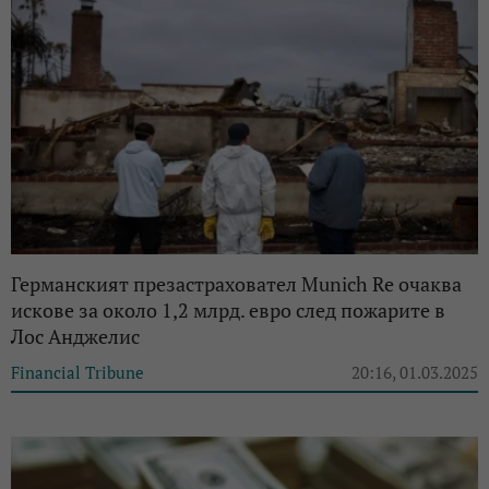
Германският презастраховател Munich Re очаква
искове за около 1,2 млрд. евро след пожарите в
Лос Анджелис
Financial Tribune
20:16, 01.03.2025