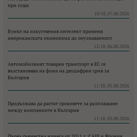
при суша
10:58, 07.08.2026
Бумът на изкуствения интелект променя
американската икономика до неузнаваемост
12:18, 06.08.2026
Автомобилният товарен транспорт в ЕС се
възстановява на фона на двуцифрен срив за
България
11:38, 05.08.2026
Продължава да растат сроковете за разплащане
между компаниите в България
11:18, 03.08.2026
Първа съвместна намеса от 2011 г.:САЩ и Япония