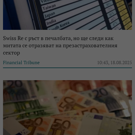
Swiss Re с ръст в печалбата, но ще следи как
митата се отразяват на презастрахователния
сектор
Financial Tribune
10:43, 18.08.2025