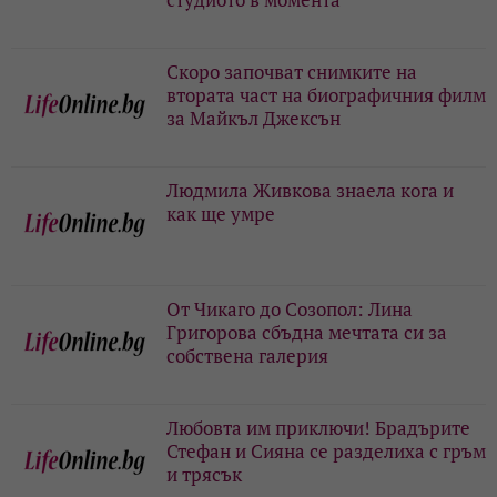
Скоро започват снимките на
втората част на биографичния филм
за Майкъл Джексън
Людмила Живкова знаела кога и
как ще умре
От Чикаго до Созопол: Лина
Григорова сбъдна мечтата си за
собствена галерия
Любовта им приключи! Брадърите
Стефан и Сияна се разделиха с гръм
и трясък