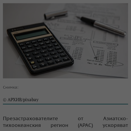
Снимка:
АРХИВ/pixabay
©
Презастрахователите от Азиатско-
тихоокеанския регион (APAC) ускоряват