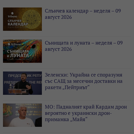
Слънчев календар – неделя – 09
август 2026
Сънищата и луната – неделя – 09
август 2026
Зеленски: Украйна се споразумя
със САЩ за месечни доставки на
ракети „Пейтриът“
МО: Падналият край Кардам дрон
вероятно е украински дрон-
примамка „Майя“