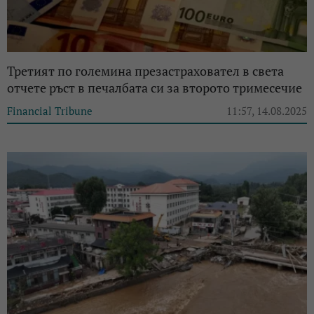
Третият по големина презастраховател в света
отчете ръст в печалбата си за второто тримесечие
Financial Tribune
11:57, 14.08.2025