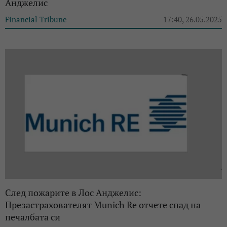
Анджелис
Financial Tribune
17:40, 26.05.2025
След пожарите в Лос Анджелис:
Презастрахователят Munich Re отчете спад на
печалбата си