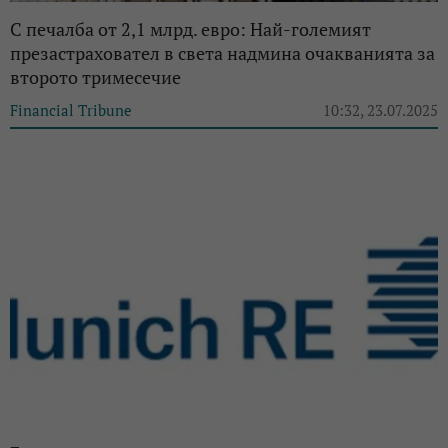
С печалба от 2,1 млрд. евро: Най-големият
презастраховател в света надмина очакванията за
второто тримесечие
Financial Tribune
10:32, 23.07.2025