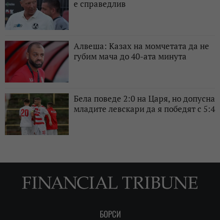
е справедлив
Алвеша: Казах на момчетата да не
губим мача до 40-ата минута
Бела поведе 2:0 на Царя, но допусна
младите левскари да я победят с 5:4
БОРСИ