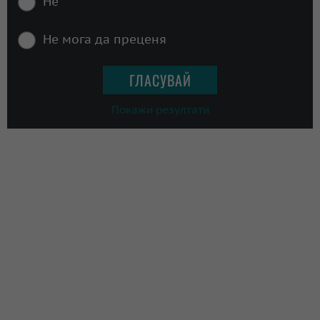
Не
Не мога да преценя
Покажи резултати