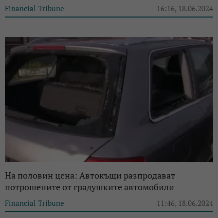
Financial Tribune
16:16, 18.06.2024
На половин цена: Автокъщи разпродават
потрошените от градушките автомобили
Financial Tribune
11:46, 18.06.2024