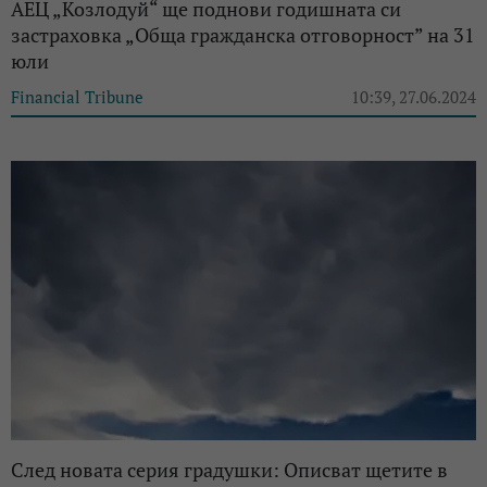
АЕЦ „Козлодуй“ ще поднови годишната си
застраховка „Обща гражданска отговорност” на 31
юли
Financial Tribune
10:39, 27.06.2024
След новата серия градушки: Описват щетите в