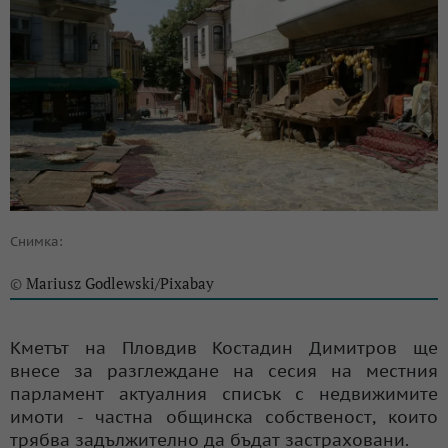
Снимка:
Mariusz Godlewski/Pixabay
©
Кметът на Пловдив Костадин Димитров ще
внесе за разглеждане на сесия на местния
парламент актуалния списък с недвижимите
имоти - частна общинска собственост, които
трябва задължително да бъдат застраховани.