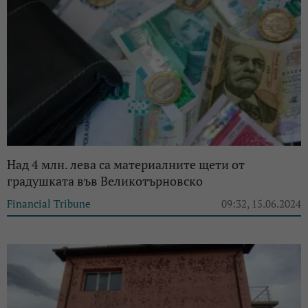
Над 4 млн. лева са материалните щети от
градушката във Великотърновско
Financial Tribune
09:32, 15.06.2024