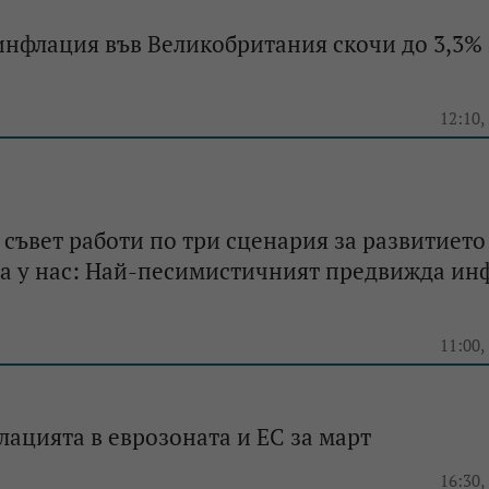
нфлация във Великобритания скочи до 3,3%
e
12:10,
съвет работи по три сценария за развитието
а у нас: Най-песимистичният предвижда ин
e
11:00,
лацията в еврозоната и ЕС за март
e
16:30,