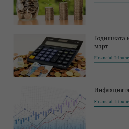
Годишната и
март
Financial Tribun
Инфлацията 
Financial Tribun