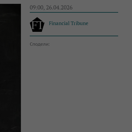
09:00, 26.04.2026
Financial Tribune
Сподели: