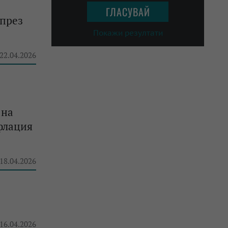
 през
Покажи резултати
 22.04.2026
 на
флация
 18.04.2026
 16.04.2026