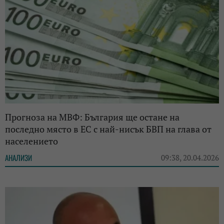
Прогноза на МВФ: България ще остане на
последно място в ЕС с най-нисък БВП на глава от
населението
АНАЛИЗИ
09:38, 20.04.2026