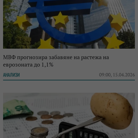
МВФ прогнозира забавяне на растежа на
еврозоната до 1,1%
АНАЛИЗИ
09:00, 15.04.2026