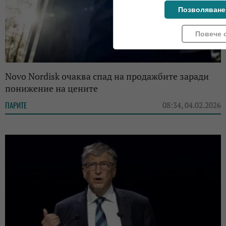
Позволяване
Повече 
Novo Nordisk очаква спад на продажбите заради
понижение на цените
ПАРИТЕ
08:34, 04.02.2026