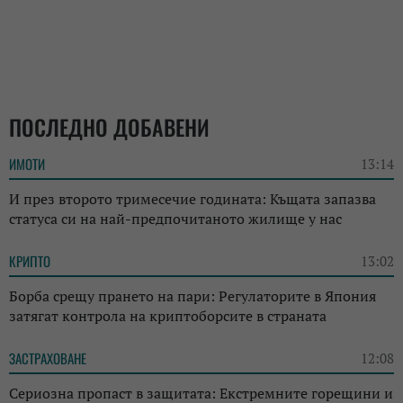
ПОСЛЕДНО ДОБАВЕНИ
ИМОТИ
13:14
И през второто тримесечие годината: Къщата запазва
статуса си на най-предпочитаното жилище у нас
КРИПТО
13:02
Борба срещу прането на пари: Регулаторите в Япония
затягат контрола на криптоборсите в страната
ЗАСТРАХОВАНЕ
12:08
Сериозна пропаст в защитата: Екстремните горещини и