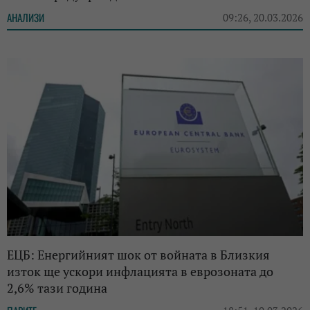
АНАЛИЗИ
09:26, 20.03.2026
ЕЦБ: Енергийният шок от войната в Близкия
изток ще ускори инфлацията в еврозоната до
2,6% тази година