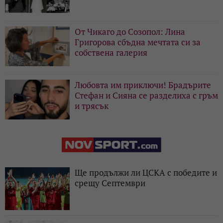
От Чикаго до Созопол: Лина
Григорова сбъдна мечтата си за
собствена галерия
Любовта им приключи! Брадърите
Стефан и Сияна се разделиха с гръм
и трясък
Ще продължи ли ЦСКА с победите и
срещу Септември