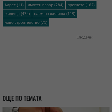
Адрес (11)
имотен пазар (284)
прогноза (162)
жилища (474)
наем на жилища (119)
ново строителство (71)
Сподели:
ОЩЕ ПО ТЕМАТА