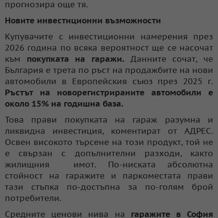
прогнозира още тя.
Новите инвестиционни възможности
Купувачите с инвестиционни намерения през
2026 година по всяка вероятност ще се насочат
към
покупката на гаражи.
Данните сочат, че
България е трета по ръст на продажбите на нови
автомобили в Европейския съюз през 2025 г.
Ръстът на новорегистрираните автомобили е
около 15% на годишна база.
Това прави покупката на гараж разумна и
ликвидна инвестиция, коментират от АДРЕС.
Освен високото търсене на този продукт, той не
е свързан с допълнителни разходи, както
жилищния имот. По-ниската абсолютна
стойност на гаражите и паркоместата прави
тази стъпка по-достъпна за по-голям брой
потребители.
Средните ценови нива на
гаражите в София