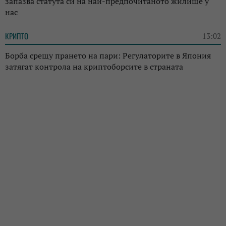
запазва статута си на най-предпочитаното жилище у
нас
КРИПТО
13:02
Борба срещу прането на пари: Регулаторите в Япония
затягат контрола на криптоборсите в страната