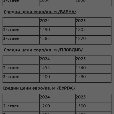
3-стаен
2054
2600
Средни цени евро/кв. м /ВАРНА/
2024
2025
2-стаен
1490
1805
3-стаен
1585
1820
Средни цени евро/кв. м /ПЛОВДИВ/
2024
2025
2-стаен
1455
1540
3-стаен
1400
1590
Средни цени евро/кв. м /БУРГАС/
2024
2025
2-стаен
1260
1500