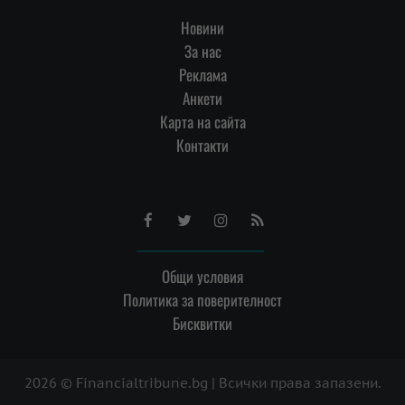
Новини
За нас
Реклама
Анкети
Карта на сайта
Контакти
Facebook
Twitter
Instagram
RSS
Общи условия
Политика за поверителност
Бисквитки
2026 © Financialtribune.bg | Всички права запазени.