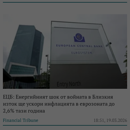
ЕЦБ: Енергийният шок от войната в Близкия
изток ще ускори инфлацията в еврозоната до
2,6% тази година
Financial Tribune
18:51, 19.03.2026