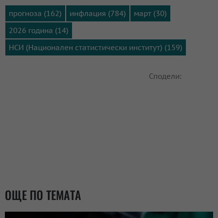
прогноза (162)
инфлация (784)
март (30)
2026 година (14)
НСИ (Национален статистически институт) (159)
Сподели:
ОЩЕ ПО ТЕМАТА