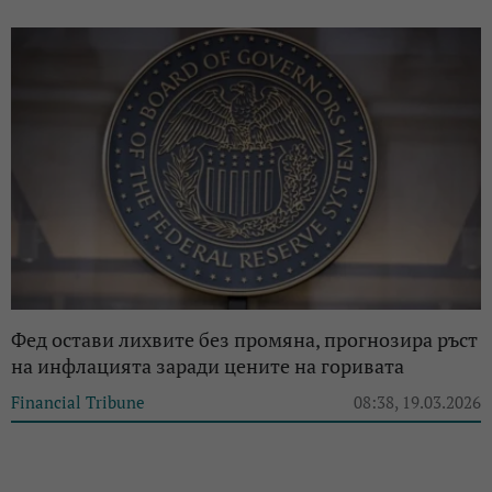
Фед остави лихвите без промяна, прогнозира ръст
на инфлацията заради цените на горивата
Financial Tribune
08:38, 19.03.2026