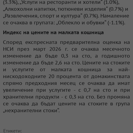
(3.3%), „Услуги на ресторанти и хотели“ (1.0%),
„Алкохолни напитки, тютюневи изделия“ (0.7%) и
„Развлечения, спорт и култура“ (0.7%). Намаление
се очаква в групата: „Облекло и обувки“ (-1.1%).
Индекс на цените на малката кошница
Според експресната предварителна оценка на
НСИ през март 2026 г. се очаква месечното
изменение да бъде 0,3 на сто, а годишното
изменение да бъде 2,6 на сто. Цените на стоките
и услугите от малката кошница за най-
нискодоходните 20 процента от домакинствата
спрямо предходния месец се очаква да имат
увеличение при услугите - с 0,7 на сто и при
хранителни продукти - с 0,3 на сто. Без промяна
се очаква да бъдат цените на стоките в група
„нехранителни стоки“.
Етикети: