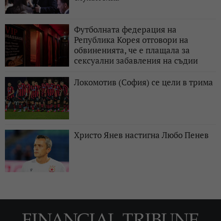
Футболната федерация на
Република Корея отговори на
обвиненията, че е плащала за
сексуални забавления на съдии
Локомотив (София) се цели в трима
Христо Янев настигна Любо Пенев