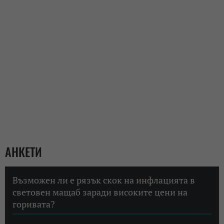
АНКЕТИ
Възможен ли е рязък скок на инфлацията в
световен мащаб заради високите цени на
горивата?