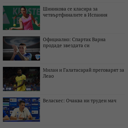
Шиникова се класира за
четвъртфиналите в Испания
Официално: Спартак Варна
продаде звездата си
Милан и Галатасарай преговарят за
Леао
Веласкес: Очаква ни труден мач