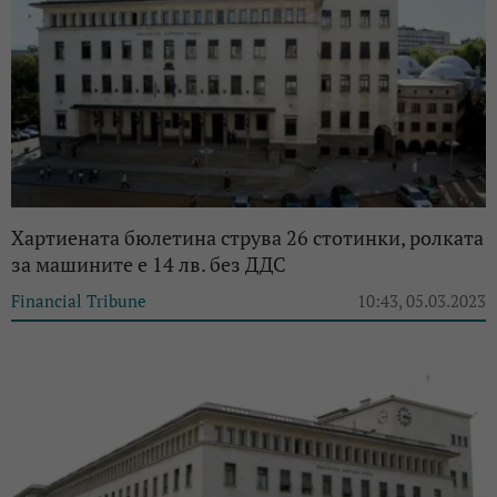
Хартиената бюлетина струва 26 стотинки, ролката
за машините е 14 лв. без ДДС
Financial Tribune
10:43, 05.03.2023