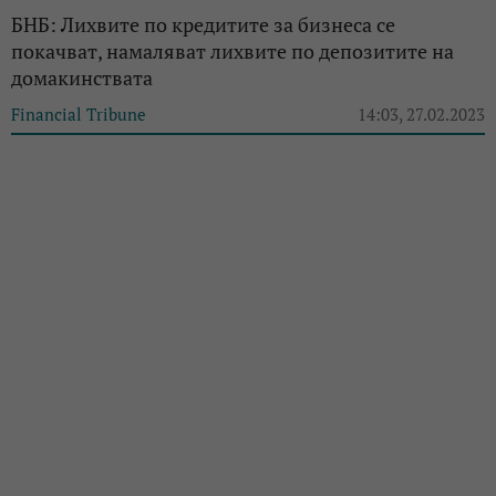
БНБ: Лихвите по кредитите за бизнеса се
покачват, намаляват лихвите по депозитите на
домакинствата
Financial Tribune
14:03, 27.02.2023