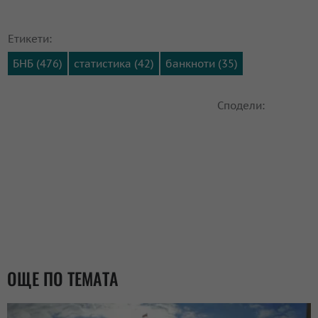
Етикети:
БНБ (476)
статистика (42)
банкноти (35)
Сподели:
ОЩЕ ПО ТЕМАТА