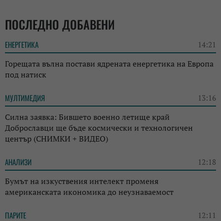
ПОСЛЕДНО ДОБАВЕНИ
ЕНЕРГЕТИКА
14:21
Горещата вълна постави ядрената енергетика на Европа
под натиск
МУЛТИМЕДИЯ
13:16
Силна заявка: Бившето военно летище край
Доброславци ще бъде космически и технологичен
център (СНИМКИ + ВИДЕО)
АНАЛИЗИ
12:18
Бумът на изкуствения интелект променя
американската икономика до неузнаваемост
ПАРИТЕ
12:11