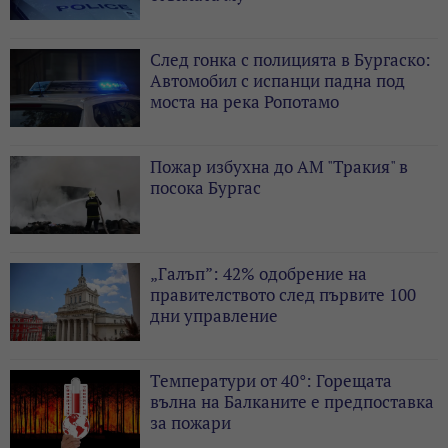
След гонка с полицията в Бургаско:
Автомобил с испанци падна под
моста на река Ропотамо
Пожар избухна до АМ "Тракия" в
посока Бургас
„Галъп”: 42% одобрение на
правителството след първите 100
дни управление
Температури от 40°: Горещата
вълна на Балканите е предпоставка
за пожари