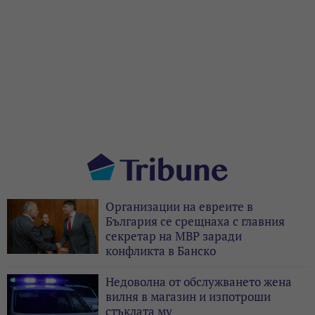
Организации на евреите в
България се срещнаха с главния
секретар на МВР заради
конфликта в Банско
Недоволна от обслужването жена
вилня в магазин и изпотроши
стъклата му