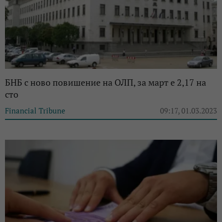
БНБ с ново повишение на ОЛП, за март е 2,17 на
сто
Financial Tribune
09:17, 01.03.2023