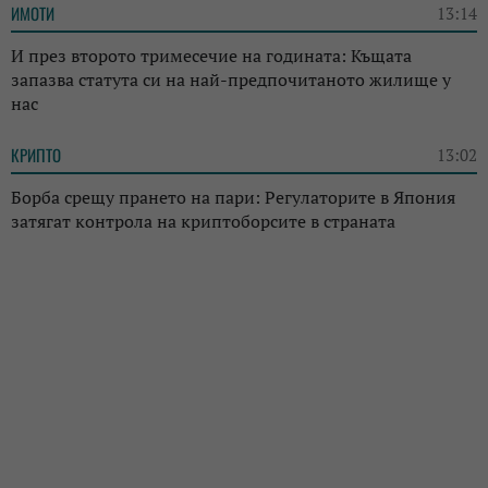
ИМОТИ
13:14
И през второто тримесечие на годината: Къщата
запазва статута си на най-предпочитаното жилище у
нас
КРИПТО
13:02
Борба срещу прането на пари: Регулаторите в Япония
затягат контрола на криптоборсите в страната