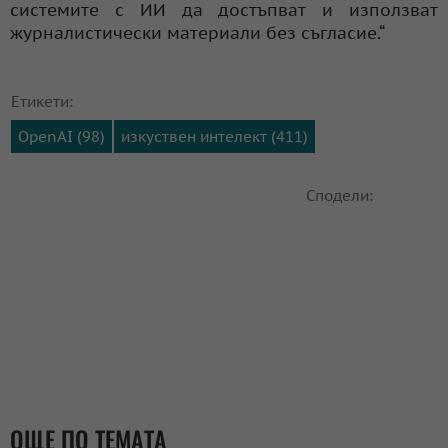
системите с ИИ да достъпват и използват
журналистически материали без съгласие.“
Етикети:
OpenAI (98)
изкуствен интелект (411)
Сподели:
ОЩЕ ПО ТЕМАТА