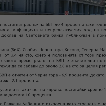
 постигнат растеж на БВП до 4 процента тази годин
ията, инфлацията и непредсказуемия ход на во
 доклад на Световната банка, публикуван в пон
вина (БиХ), Сърбия, Черна гора, Косово, Северна М
от 3,4 на сто, което е половината от този през 
В същото време ръстът на БВП е значително по-
тежът да се забави до около 2,8 на сто за целия рег
ВП е отчетен от Черна гора - 6,9 процента, докато
еж - 2,1 процента.
ети и в тази част на Европа, достигайки средно 1
ина достига 16 процента.
е Балкани Албания е откроена като страната с н