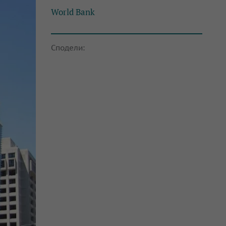
World Bank
Сподели: