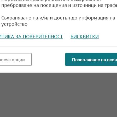
e
10:12,
преброяване на посещения и източници на траф
Съхраняване на и/или достъп до информация на
устройство
ИТИКА ЗА ПОВЕРИТЕЛНОСТ
БИСКВИТКИ
овече опции
Позволяване на всич