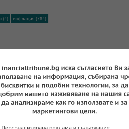
 (4)
инфлация (784)
Financialtribune.bg иска съгласието Ви з
зползване на информация, събирана чр
бисквитки и подобни технологии, за да
добрим вашето изживяване на нашия са
да анализираме как го използвате и за
маркетингови цели.
банка отпуска допълнителни 500 милиона до
Персонализирана реклама и съдържание,