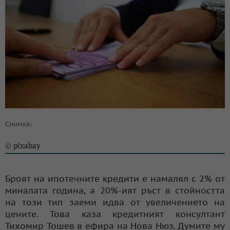
Снимка:
pixabay
©
Броят на ипотечните кредити е намалял с 2% от
миналата година, а 20%-ият ръст в стойността
на този тип заеми идва от увеличението на
цените. Това каза кредитният консултант
Тихомир Тошев в ефира на Нова Нюз. Думите му