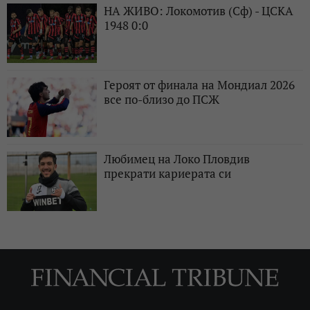
НА ЖИВО: Локомотив (Сф) - ЦСКА
1948 0:0
Героят от финала на Мондиал 2026
все по-близо до ПСЖ
Любимец на Локо Пловдив
прекрати кариерата си