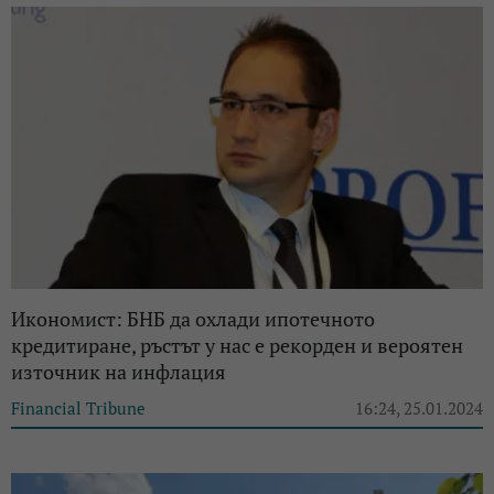
Икономист: БНБ да охлади ипотечното
кредитиране, ръстът у нас е рекорден и вероятен
източник на инфлация
Financial Tribune
16:24, 25.01.2024