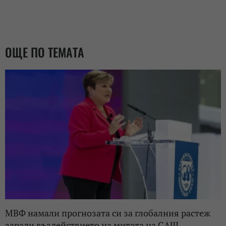
ОЩЕ ПО ТЕМАТА
МВФ намали прогнозата си за глобалния растеж
заради въздействието на митата на САЩ