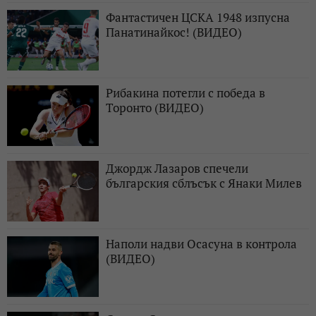
Фантастичен ЦСКА 1948 изпусна
Панатинайкос! (ВИДЕО)
Рибакина потегли с победа в
Торонто (ВИДЕО)
Джордж Лазаров спечели
българския сблъсък с Янаки Милев
Наполи надви Осасуна в контрола
(ВИДЕО)