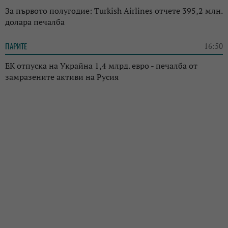
За първото полугодие: Turkish Airlines отчете 395,2 млн.
долара печалба
ПАРИТЕ
16:50
ЕК отпуска на Украйна 1,4 млрд. евро - печалба от
замразените активи на Русия