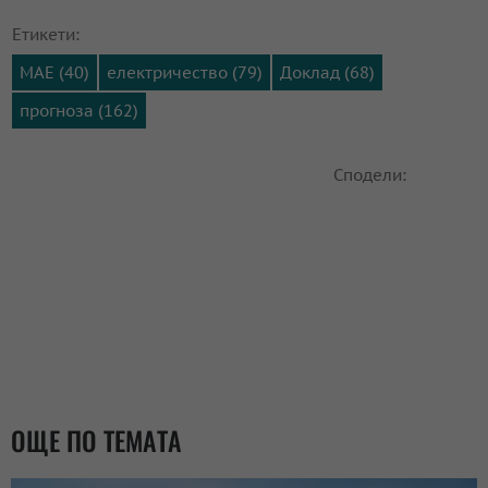
Етикети:
МАЕ (40)
електричество (79)
Доклад (68)
прогноза (162)
Сподели:
ОЩЕ ПО ТЕМАТА