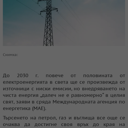
Снимка:
До 2030 г. повече от половината от
електроенергията в света ще се произвежда от
източници с ниски емисии, но внедряването на
чиста енергия „далеч не е равномерно“ в целия
свят, заяви в сряда Международната агенция по
енергетика (МАЕ).
Търсенето на петрол, газ и въглища все още се
очаква да достигне своя връх до края на