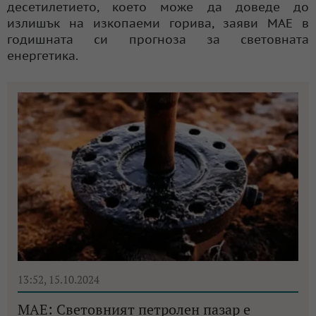
десетилетието, което може да доведе до
излишък на изкопаеми горива, заяви МАЕ в
годишната си прогноза за световната
енергетика.
13:52, 15.10.2024
МАЕ: Световният петролен пазар е