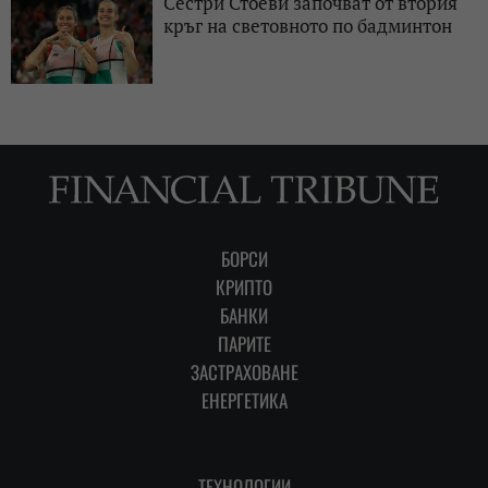
Сестри Стоеви започват от втория
кръг на световното по бадминтон
БОРСИ
КРИПТО
БАНКИ
ПАРИТЕ
ЗАСТРАХОВАНЕ
ЕНЕРГЕТИКА
ТЕХНОЛОГИИ