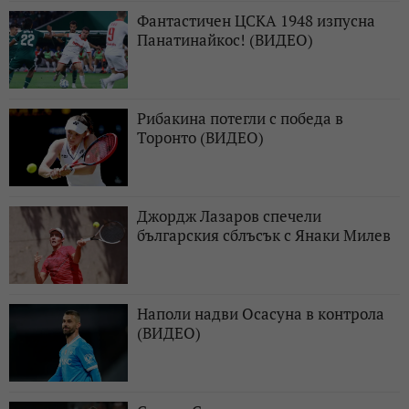
Фантастичен ЦСКА 1948 изпусна
Панатинайкос! (ВИДЕО)
Рибакина потегли с победа в
Торонто (ВИДЕО)
Джордж Лазаров спечели
българския сблъсък с Янаки Милев
Наполи надви Осасуна в контрола
(ВИДЕО)