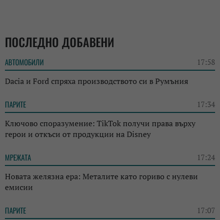
ПОСЛЕДНО ДОБАВЕНИ
АВТОМОБИЛИ
17:58
Dacia и Ford спряха производството си в Румъния
ПАРИТЕ
17:34
Ключово споразумение: TikTok получи права върху
герои и откъси от продукции на Disney
МРЕЖАТА
17:24
Новата желязна ера: Металите като гориво с нулеви
емисии
ПАРИТЕ
17:07