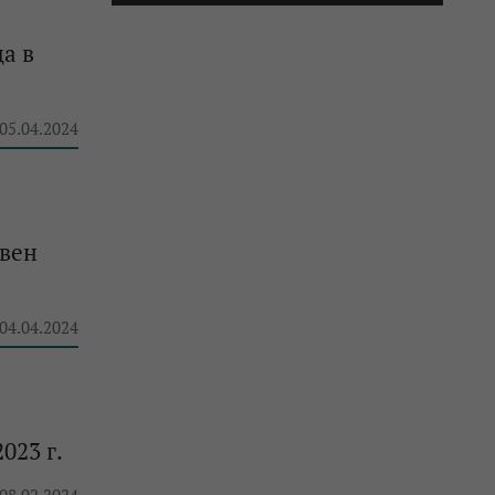
а в
 05.04.2024
овен
 04.04.2024
023 г.