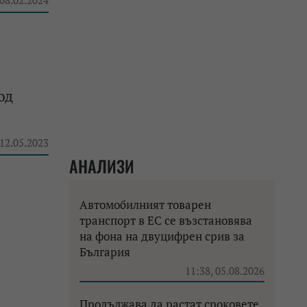
 08.02.2024
од
 12.05.2023
АНАЛИЗИ
Автомобилният товарен
транспорт в ЕС се възстановява
на фона на двуцифрен срив за
България
11:38, 05.08.2026
Продължава да растат сроковете