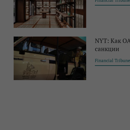
Financial Tribun
NYT: Как ОА
санкции
Financial Tribun