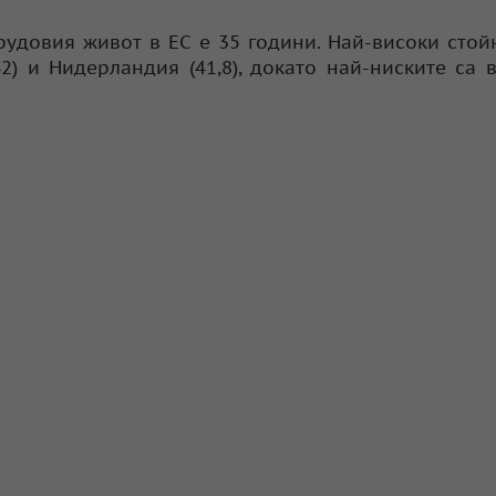
удовия живот в ЕС е 35 години. Най-високи стой
42) и Нидерландия (41,8), докато най-ниските са 