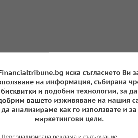
Financialtribune.bg иска съгласието Ви з
зползване на информация, събирана чр
бисквитки и подобни технологии, за да
добрим вашето изживяване на нашия са
да анализираме как го използвате и за
маркетингови цели.
Персонализирана реклама и съдържание,