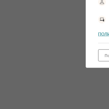
ПОЛ
П