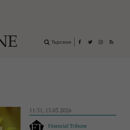
Търсене
Facebook
Twitter
Instagram
RSS
нтакти
oup
11:51, 13.05.2026
Financial Tribune