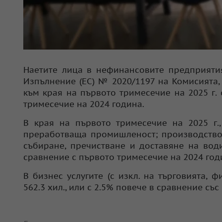
Наетите лица в нефинансовите предприятия
Изпълнение (ЕС) № 2020/1197 на Комисията, 
към края на първото тримесечие на 2025 г. 
тримесечие на 2024 година.
В края на първото тримесечие на 2025 г.
преработваща промишленост; производство 
събиране, пречистване и доставяне на води)
сравнение с първото тримесечие на 2024 год
В бизнес услугите (с изкл. на търговията, 
562.3 хил., или с 2.5% повече в сравнение с