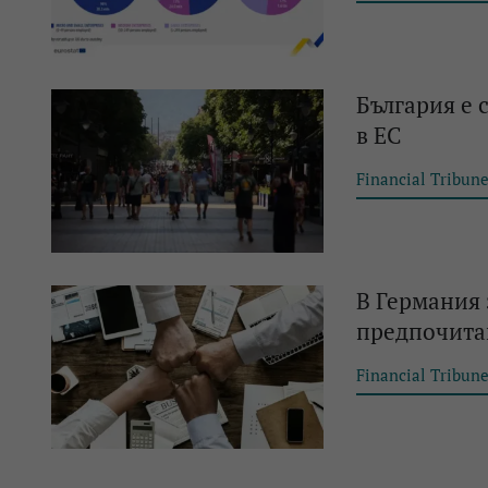
България е 
в ЕС
Financial Tribun
В Германия 
предпочита
Financial Tribun