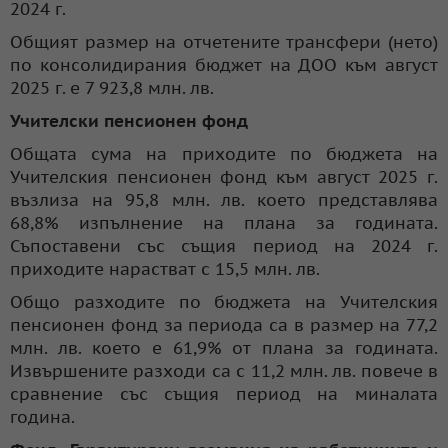
2024 г.
Общият размер на отчетените трансфери (нето)
по консолидирания бюджет на ДОО към август
2025 г. е 7 923,8 млн. лв.
Учителски пенсионен фонд
Общата сума на приходите по бюджета на
Учителския пенсионен фонд към август 2025 г.
възлиза на 95,8 млн. лв. което представлява
68,8% изпълнение на плана за годината.
Съпоставени със същия период на 2024 г.
приходите нарастват с 15,5 млн. лв.
Общо разходите по бюджета на Учителския
пенсионен фонд за периода са в размер на 77,2
млн. лв. което е 61,9% от плана за годината.
Извършените разходи са с 11,2 млн. лв. повече в
сравнение със същия период на миналата
година.