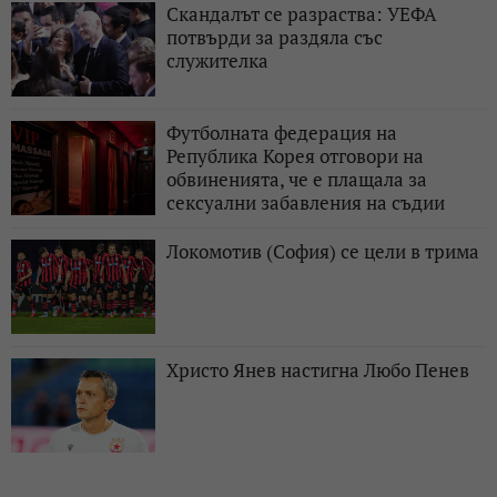
Скандалът се разраства: УЕФА
потвърди за раздяла със
служителка
Футболната федерация на
Република Корея отговори на
обвиненията, че е плащала за
сексуални забавления на съдии
Локомотив (София) се цели в трима
Христо Янев настигна Любо Пенев