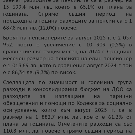
15 699,4 млн. лв., което е 65,1% от плана за
годината. Спрямо същия период на
предходната година разходите за пенсии са с 1
687,8 млн. лв. (12,0%) повече.
Броят на пенсионерите за август 2025 г. е 2 057
952, което е увеличение с 10 909 (0,5%) в
сравнение със същия месец на 2024 г. Средният
месечен размер на пенсията на един пенсионер
е 1 013,69 лв., като в сравнение август 2024 г. той
е с 86,34 лв. (9,3%) по-висок.
Следващата по значимост и големина група
разходи в консолидирания бюджет на ДОО са
разходите за изплащане на парични
обезщетения и помощи по Кодекса за социално
осигуряване, които към август 2025 г. са в
размер на 1 882,7 млн. лв., което е 61,2% от
плана за годината. Отчетените разходи са със
110,8 млн. лв. повече спрямо същия период на