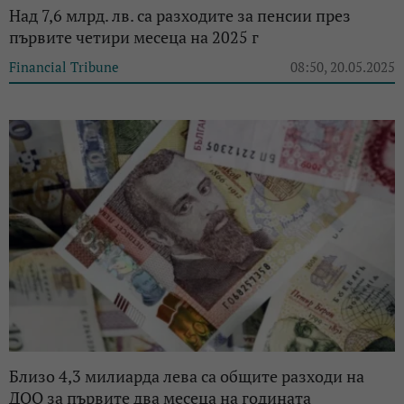
Над 7,6 млрд. лв. са разходите за пенсии през
първите четири месеца на 2025 г
Financial Tribune
08:50, 20.05.2025
Близо 4,3 милиарда лева са общите разходи на
ДОО за първите два месеца на годината