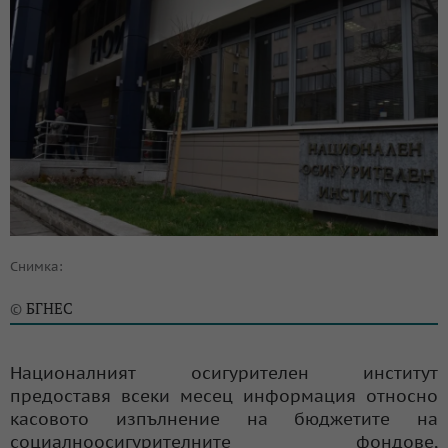
Снимка:
БГНЕС
©
Националният осигурителен институт
предоставя всеки месец информация относно
касовото изпълнение на бюджетите на
социалноосигурителните фондове,