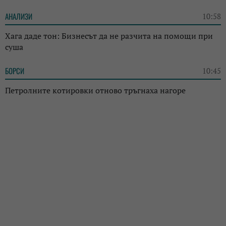
АНАЛИЗИ
10:58
Хага даде тон: Бизнесът да не разчита на помощи при
суша
БОРСИ
10:45
Петролните котировки отново тръгнаха нагоре