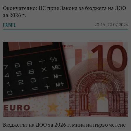
Окончателно: НС прие Закона за бюджета на ДОО
за 2026 г.
ПАРИТЕ
20:15, 22.07.2026
Бюджетът на ДОО за 2026 г. мина на първо четене