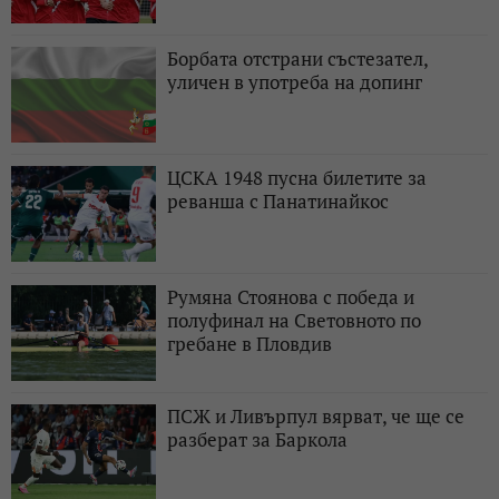
Борбата отстрани състезател,
уличен в употреба на допинг
ЦСКА 1948 пусна билетите за
реванша с Панатинайкос
Румяна Стоянова с победа и
полуфинал на Световното по
гребане в Пловдив
ПСЖ и Ливърпул вярват, че ще се
разберат за Баркола