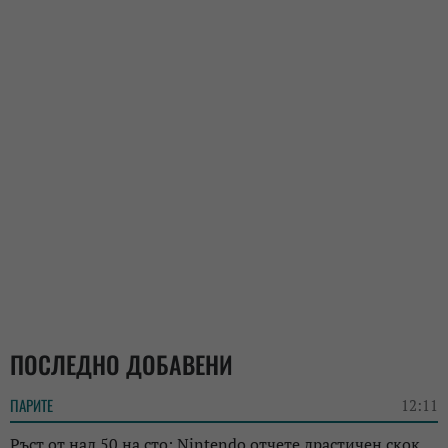
ПОСЛЕДНО ДОБАВЕНИ
ПАРИТЕ
12:11
Ръст от над 50 на сто: Nintendo отчете драстичен скок