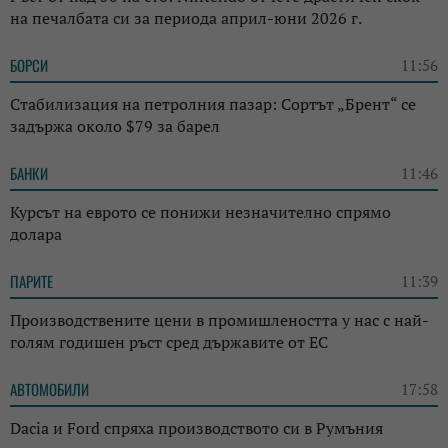
на печалбата си за периода април-юни 2026 г.
БОРСИ
11:56
Стабилизация на петролния пазар: Сортът „Брент“ се
задържа около $79 за барел
БАНКИ
11:46
Курсът на еврото се понижи незначително спрямо
долара
ПАРИТЕ
11:39
Производствените цени в промишлеността у нас с най-
голям годишен ръст сред държавите от ЕС
АВТОМОБИЛИ
17:58
Dacia и Ford спряха производството си в Румъния