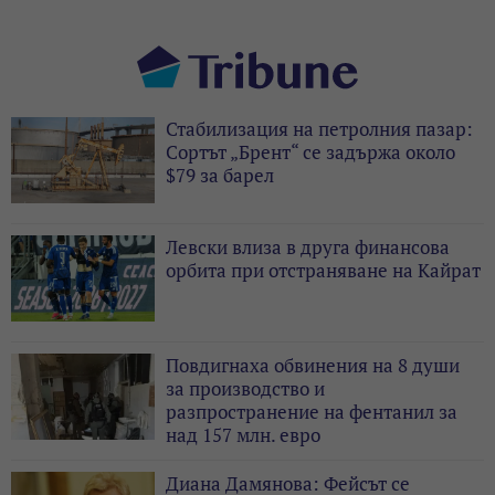
Стабилизация на петролния пазар:
Сортът „Брент“ се задържа около
$79 за барел
Левски влиза в друга финансова
орбита при отстраняване на Кайрат
Повдигнаха обвинения на 8 души
за производство и
разпространение на фентанил за
над 157 млн. евро
Диана Дамянова: Фейсът се