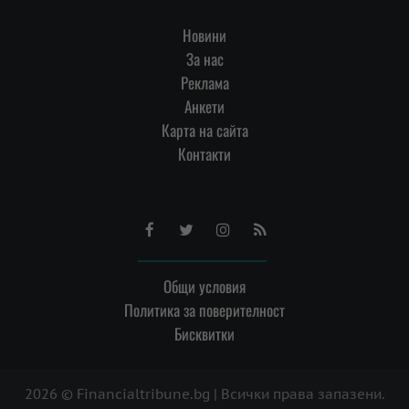
Новини
За нас
Реклама
Анкети
Карта на сайта
Контакти
Facebook
Twitter
Instagram
RSS
Общи условия
Политика за поверителност
Бисквитки
2026 © Financialtribune.bg | Всички права запазени.