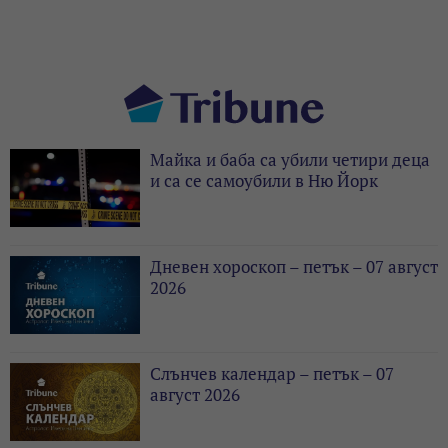
Майка и баба са убили четири деца
и са се самоубили в Ню Йорк
Дневен хороскоп – петък – 07 август
2026
Слънчев календар – петък – 07
август 2026