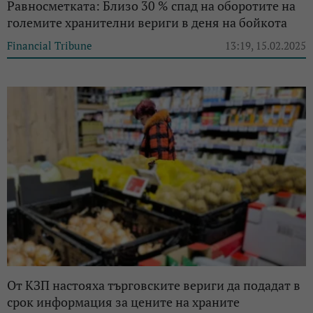
Равносметката: Близо 30 % спад на оборотите на
големите хранителни вериги в деня на бойкота
Financial Tribune
13:19, 15.02.2025
От КЗП настояха търговските вериги да подадат в
срок информация за цените на храните