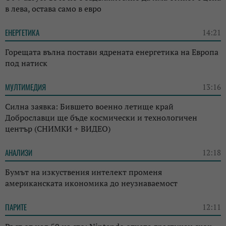
в лева, остава само в евро
ЕНЕРГЕТИКА
14:21
Горещата вълна постави ядрената енергетика на Европа
под натиск
МУЛТИМЕДИЯ
13:16
Силна заявка: Бившето военно летище край
Доброславци ще бъде космически и технологичен
център (СНИМКИ + ВИДЕО)
АНАЛИЗИ
12:18
Бумът на изкуствения интелект променя
американската икономика до неузнаваемост
ПАРИТЕ
12:11