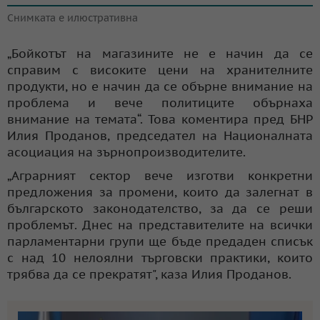
Снимката е илюстративна
„Бойкотът на магазините не е начин да се
справим с високите цени на хранителните
продукти, но е начин да се обърне внимание на
проблема и вече политиците обърнаха
внимание на темата“. Това коментира пред БНР
Илия Проданов, председател на Националната
асоциация на зърнопроизводителите.
„Аграрният сектор вече изготви конкретни
предложения за промени, които да залегнат в
българското законодателство, за да се реши
проблемът. Днес на представителите на всички
парламентарни групи ще бъде предаден списък
с над 10 нелоялни търговски практики, които
трябва да се прекратят", каза Илия Проданов.