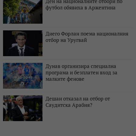
Ден на националните отбори по
футбол обявиха в Аржентина
Диего Форлан поема националния
отбор на Уругвай
Дунав организира специална
програма и безплатен вход за
малките фенове
Дешан отказал на отбор от
Саудитска Арабия?