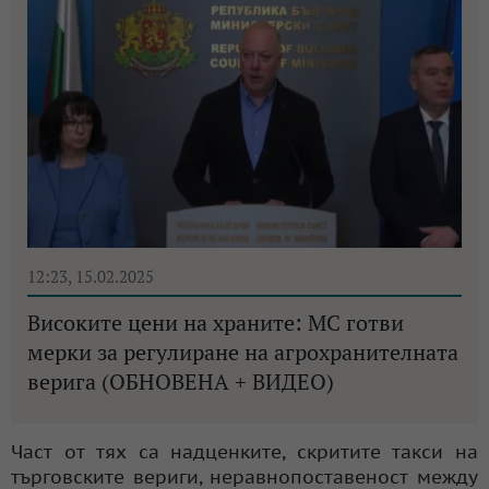
12:23, 15.02.2025
Високите цени на храните: МС готви
мерки за регулиране на агрохранителната
верига (ОБНОВЕНА + ВИДЕО)
Част от тях са надценките, скритите такси на
търговските вериги, неравнопоставеност между