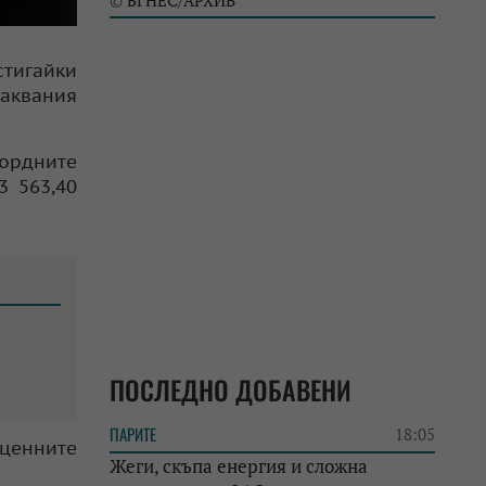
БГНЕС/АРХИВ
©
стигайки
чаквания
кордните
3 563,40
ПОСЛЕДНО ДОБАВЕНИ
ПАРИТЕ
18:05
ценните
Жеги, скъпа енергия и сложна