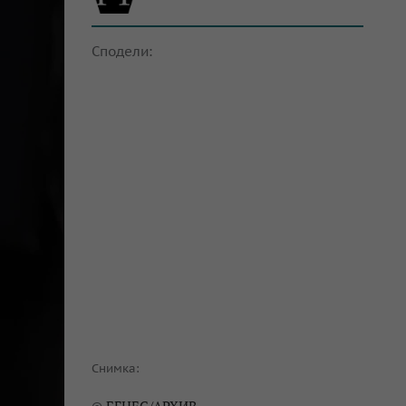
Сподели:
Снимка: