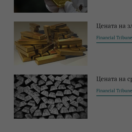
Цената на з
Financial Tribun
Цената на с
Financial Tribun