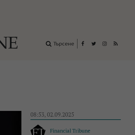
Търсене
Facebook
Twitter
Instagram
RSS
нтакти
oup
08:53, 02.09.2025
Financial Tribune