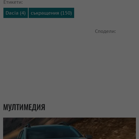
Етикети:
Dacia (4)
съкращения (150)
Сподели:
МУЛТИМЕДИЯ