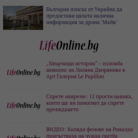
България изиска от Украйна да
предостави цялата налична
информация за дрона "Майя"
„Хвърчащи истории“ – изложба
живопис на Лиляна Дворянова в
Арт Галерия Le Papillon
Спрете навреме: 12 прости навика,
които ще ви помогнат да спрете
преяждането
ВИДЕО: Хиляди фенове на Роналдо
присъстваха на чужда сватба