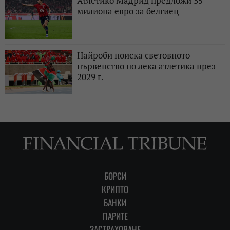
Атлетико Мадрид предложи 35
милиона евро за белгиец
Найроби поиска световното
първенство по лека атлетика през
2029 г.
БОРСИ
КРИПТО
БАНКИ
ПАРИТЕ
ЗАСТРАХОВАНЕ