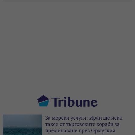
За морски услуги: Иран ще иска
такси от търговските кораби за
преминаване през Ормузкия