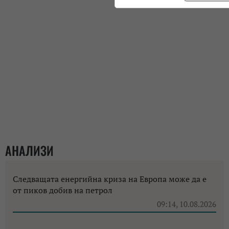
АНАЛИЗИ
Следващата енергийна криза на Европа може да е
от пиков добив на петрол
09:14, 10.08.2026