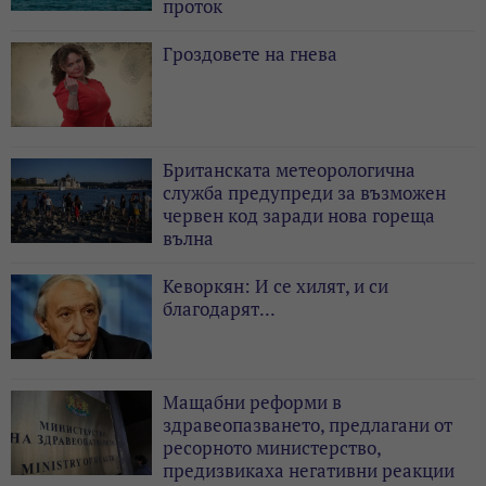
проток
Гроздовете на гнева
Британската метеорологична
служба предупреди за възможен
червен код заради нова гореща
вълна
Кеворкян: И се хилят, и си
благодарят...
Мащабни реформи в
здравеопазването, предлагани от
ресорното министерство,
предизвикаха негативни реакции