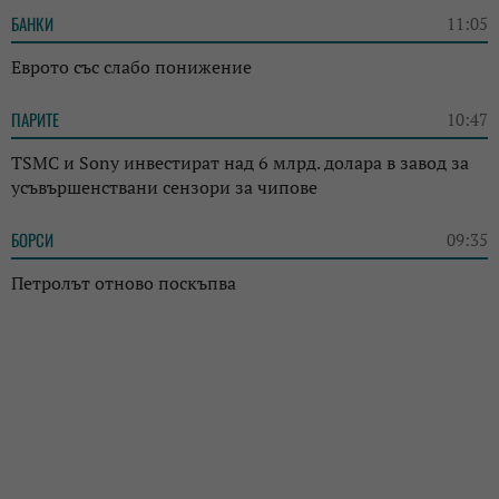
БАНКИ
11:05
Еврото със слабо понижение
ПАРИТЕ
10:47
TSMC и Sony инвестират над 6 млрд. долара в завод за
усъвършенствани сензори за чипове
БОРСИ
09:35
Петролът отново поскъпва