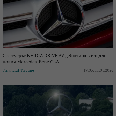
Софтуерът NVIDIA DRIVE AV дебютира в изцяло
новия Mercedes-Benz CLA
Financial Tribune
19:03, 11.01.2026