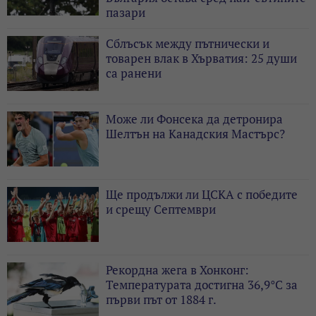
пазари
Сблъсък между пътнически и
товарен влак в Хърватия: 25 души
са ранени
Може ли Фонсека да детронира
Шелтън на Канадския Мастърс?
Ще продължи ли ЦСКА с победите
и срещу Септември
Рекордна жега в Хонконг:
Температурата достигна 36,9°C за
първи път от 1884 г.