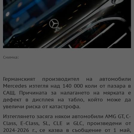
Снимка:
Германският производител на автомобили
Mercedes изтегля над 140 000 коли от пазара в
САЩ. Причината за налагането на мярката е
дефект в дисплея на табло, който може да
увеличи риска от катастрофа.
Изтеглянето засяга някои автомобили AMG GT, C-
Class, E-Class, SL, CLE и GLC, произведени от
2024-2026 г., се казва в съобщение от 1 май,