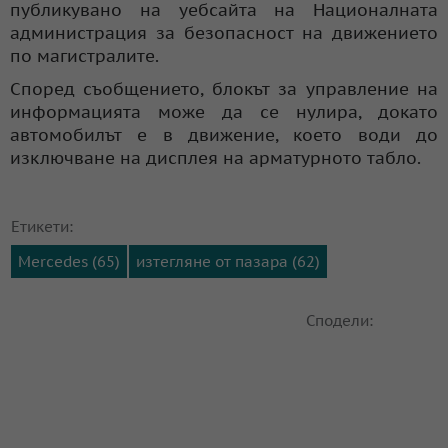
публикувано на уебсайта на Националната
администрация за безопасност на движението
по магистралите.
Според съобщението, блокът за управление на
информацията може да се нулира, докато
автомобилът е в движение, което води до
изключване на дисплея на арматурното табло.
Етикети:
Mercedes (65)
изтегляне от пазара (62)
Сподели: