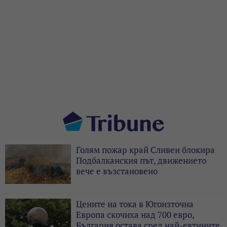
Голям пожар край Сливен блокира
Подбалканския път, движението
вече е възстановено
Цените на тока в Югоизточна
Европа скочиха над 700 евро,
България остава сред най-евтините