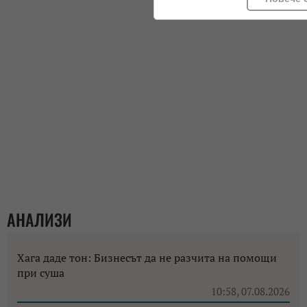
АНАЛИЗИ
Хага даде тон: Бизнесът да не разчита на помощи
при суша
10:58, 07.08.2026