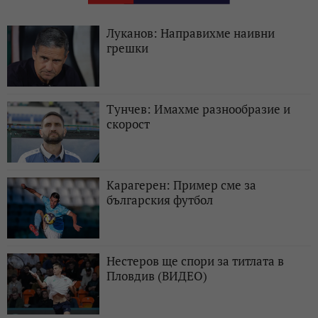
Луканов: Направихме наивни
грешки
Тунчев: Имахме разнообразие и
скорост
Карагерен: Пример сме за
българския футбол
Нестеров ще спори за титлата в
Пловдив (ВИДЕО)