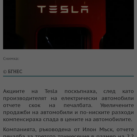
Снимка:
БГНЕС
©
Акциите на Tesla поскъпнаха, след като
производителят на електрически автомобили
отчете скок на печалбата. Увеличените
продажби на автомобили и по-ниските разходи
компенсираха спада в цените на автомобилите.
Компанията, ръководена от Илон Мъск, отчете
печалба за третото тримесечие в размер на 2,2