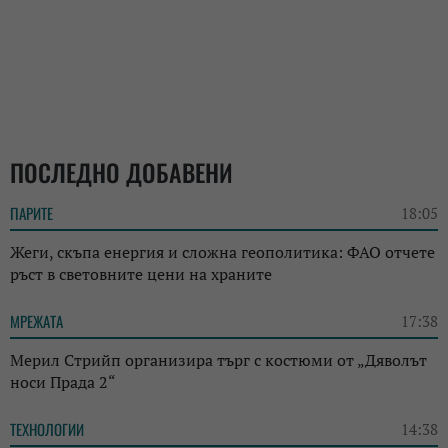
ПОСЛЕДНО ДОБАВЕНИ
ПАРИТЕ
18:05
Жеги, скъпа енергия и сложна геополитика: ФАО отчете
ръст в световните цени на храните
МРЕЖАТА
17:38
Мерил Стрийп организира търг с костюми от „Дяволът
носи Прада 2“
ТЕХНОЛОГИИ
14:38