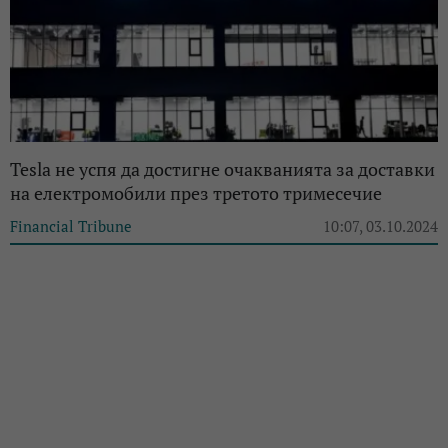
Tesla не успя да достигне очакванията за доставки
на електромобили през третото тримесечие
Financial Tribune
10:07, 03.10.2024