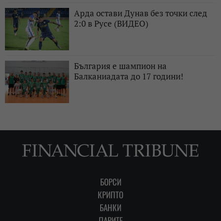
Арда остави Дунав без точки след
2:0 в Русе (ВИДЕО)
България е шампион на
Балканиадата до 17 години!
БОРСИ
КРИПТО
БАНКИ
ПАРИТЕ