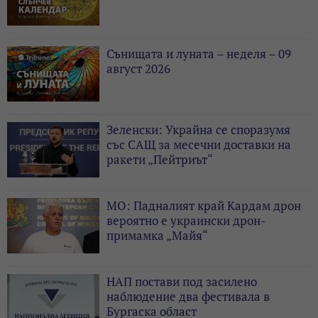
Сънищата и луната – неделя – 09
август 2026
Зеленски: Украйна се споразумя
със САЩ за месечни доставки на
ракети „Пейтриът“
МО: Падналият край Кардам дрон
вероятно е украински дрон-
примамка „Майя“
НАП постави под засилено
наблюдение два фестивала в
Бургаска област