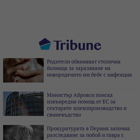
Родители обвиняват столична
болница за заразяване на
новороденото им бебе с инфекция
Министър Абровси поиска
извънредна помощ от ЕС за
секторите млекопроизводство и
свиневъдство
Прокуратурата в Перник започна
разследване за побой и гавра с