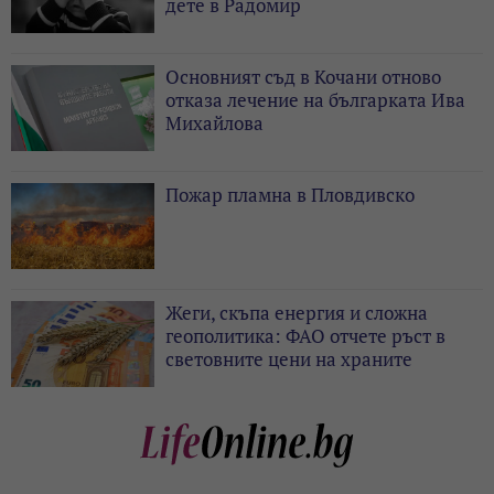
дете в Радомир
Основният съд в Кочани отново
отказа лечение на българката Ива
Михайлова
Пожар пламна в Пловдивско
Жеги, скъпа енергия и сложна
геополитика: ФАО отчете ръст в
световните цени на храните