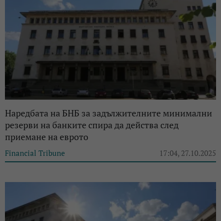
Наредбата на БНБ за задължителните минимални
резерви на банките спира да действа след
приемане на еврото
Financial Tribune
17:04, 27.10.2025