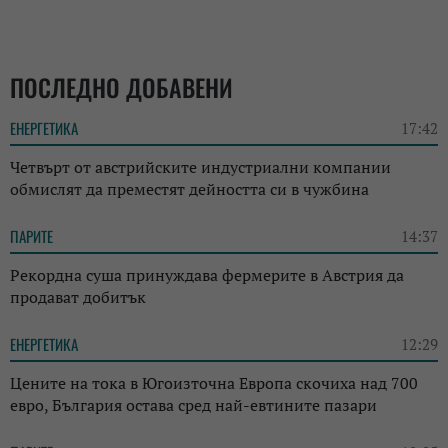
ПОСЛЕДНО ДОБАВЕНИ
ЕНЕРГЕТИКА
17:42
Четвърт от австрийските индустриални компании
обмислят да преместят дейността си в чужбина
ПАРИТЕ
14:37
Рекордна суша принуждава фермерите в Австрия да
продават добитък
ЕНЕРГЕТИКА
12:29
Цените на тока в Югоизточна Европа скочиха над 700
евро, България остава сред най-евтините пазари