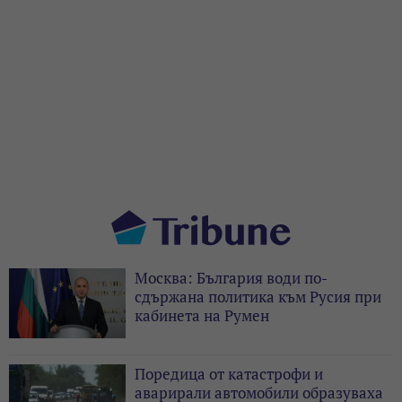
Москва: България води по-
сдържана политика към Русия при
кабинета на Румен
Поредица от катастрофи и
аварирали автомобили образуваха