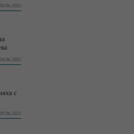
 30.06.2025
на
ева
 24.06.2025
наха с
 09.06.2025