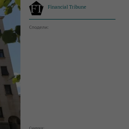
Financial Tribune
Сподели:
Снимка: