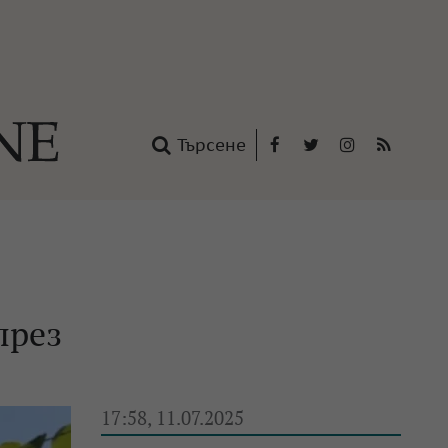
Търсене
Facebook
Twitter
Instagram
RSS
нтакти
oup
през
17:58, 11.07.2025