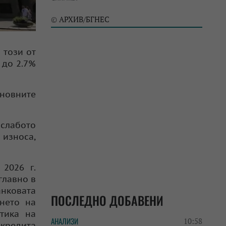
АРХИВ/БГНЕС
©
 този от
 до 2.7%
новните
 слабото
 износа,
2026 г.
главно в
анковата
ПОСЛЕДНО ДОБАВЕНИ
нето на
тика на
АНАЛИЗИ
10:58
 кредита