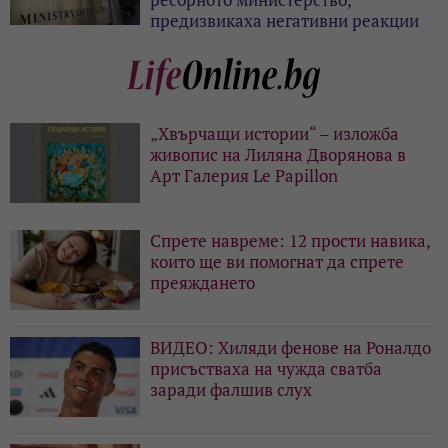
предизвикаха негативни реакции
„Хвърчащи истории“ – изложба
живопис на Лиляна Дворянова в
Арт Галерия Le Papillon
Спрете навреме: 12 прости навика,
които ще ви помогнат да спрете
преяждането
ВИДЕО: Хиляди фенове на Роналдо
присъстваха на чужда сватба
заради фалшив слух