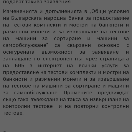
подават такива заявления.
Измененията и допълненията в „Общи условия
на Българската народна банка за предоставяне
на тестови комплекти и мостри на банкноти и
разменни монети и за извършване на тестове
на машини за сортиране и машини за
самообслужване“ са свързани основно с
осигурената възможност за заявяване и
заплащане по електронен път чрез страницата
на БНБ в интернет на всички услуги за
предоставяне на тестови комплекти и мостри на
банкноти и разменни монети и за извършване
на тестове на машини за сортиране и машини
за самообслужване. Промените предвиждат
също така въвеждане на такса за извършване на
контролни тестове и на повторни контролни
тестове.