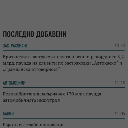
ПОСЛЕДНО ДОБАВЕНИ
ЗАСТРАХОВАНЕ
13:53
Британските застрахователи са платили рекордните 3,2
млрд. паунда на клиенти по застраховки „Автокаско“ и
„Гражданска отговорност“
АВТОМОБИЛИ
11:10
Великобритания насърчава с 130 млн. паунда
автомобилната индустрия
БАНКИ
11:05
Еврото със слабо понижение