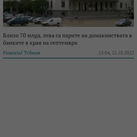
Близо 70 млрд. лева са парите на домакинствата в
банките в края на септември
Financial Tribune
13:04, 25.10.2022