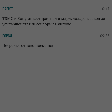
ПАРИТЕ
10:47
TSMC и Sony инвестират над 6 млрд. долара в завод за
усъвършенствани сензори за чипове
БОРСИ
09:35
Петролът отново поскъпва