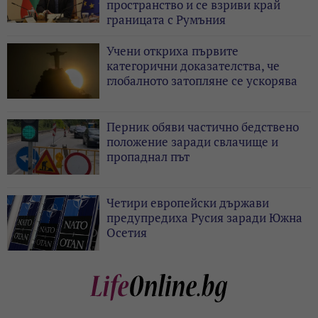
пространство и се взриви край
границата с Румъния
Учени откриха първите
категорични доказателства, че
глобалното затопляне се ускорява
Перник обяви частично бедствено
положение заради свлачище и
пропаднал път
Четири европейски държави
предупредиха Русия заради Южна
Осетия