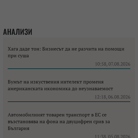
АНАЛИЗИ
Хага даде тон: Бизнесът да не разчита на помощи
при суша
10:58, 07.08.2026
Бумът на изкуствения интелект променя
американската икономика до неузнаваемост
12:18, 06.08.2026
Автомобилният товарен транспорт в ЕС се
възстановява на фона на двуцифрен срив за
България
11:38, 05.08.2026