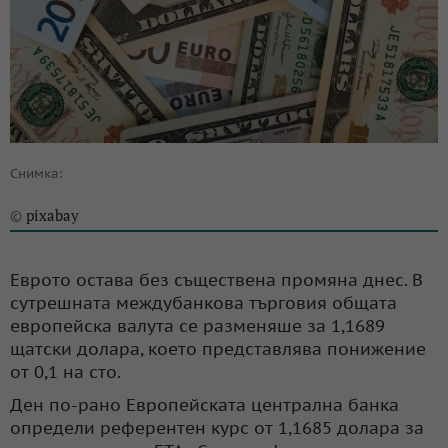
Снимка:
pixabay
©
Еврото остава без съществена промяна днес. В
сутрешната междубанкова търговия общата
европейска валута се разменяше за 1,1689
щатски долара, което представлява понижение
от 0,1 на сто.
Ден по-рано Европейската централна банка
определи референтен курс от 1,1685 долара за