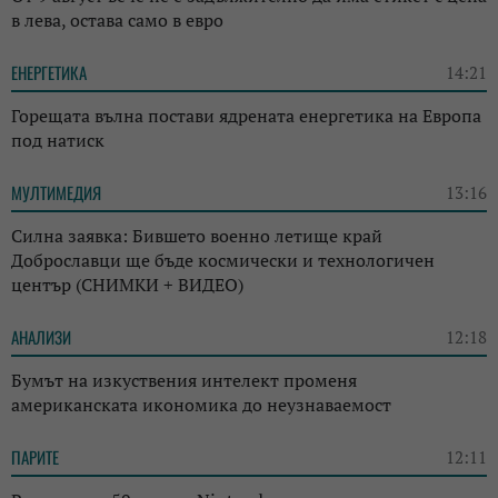
в лева, остава само в евро
ЕНЕРГЕТИКА
14:21
Горещата вълна постави ядрената енергетика на Европа
под натиск
МУЛТИМЕДИЯ
13:16
Силна заявка: Бившето военно летище край
Доброславци ще бъде космически и технологичен
център (СНИМКИ + ВИДЕО)
АНАЛИЗИ
12:18
Бумът на изкуствения интелект променя
американската икономика до неузнаваемост
ПАРИТЕ
12:11