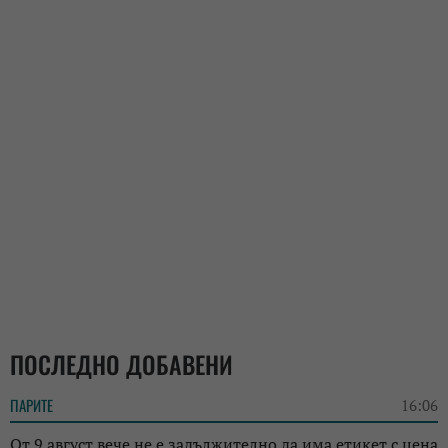
ПОСЛЕДНО ДОБАВЕНИ
ПАРИТЕ
16:06
От 9 август вече не е задължително да има етикет с цена