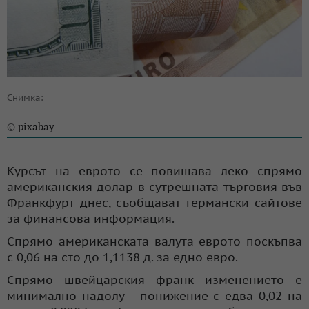
Снимка:
pixabay
©
Курсът на еврото се повишава леко спрямо
американския долар в сутрешната търговия във
Франкфурт днес, съобщават германски сайтове
за финансова информация.
Спрямо американската валута еврото поскъпва
с 0,06 на сто до 1,1138 д. за едно евро.
Спрямо швейцарския франк изменението е
минимално надолу - понижение с едва 0,02 на