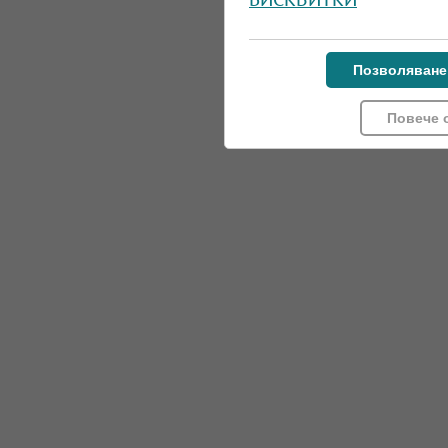
Позволяване
Повече 