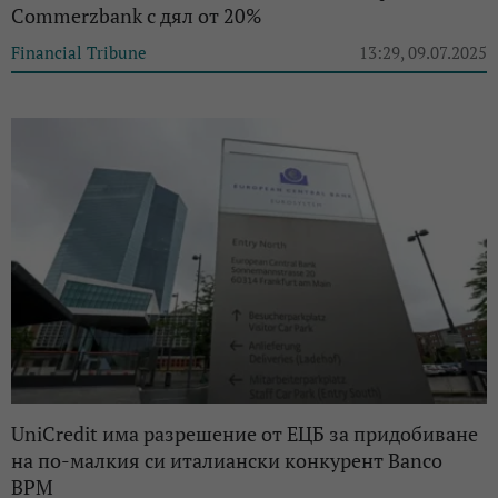
Commerzbank с дял от 20%
Financial Tribune
13:29, 09.07.2025
UniCredit има разрешение от ЕЦБ за придобиване
на по-малкия си италиански конкурент Banco
BPM