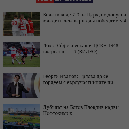
Бела поведе 2:0 на Царя, но допусна
младите левскари да я победят с 5:4
Локо (Сф) изпускаше, ЦСКА 1948
вкарваше - 1:3 (ВИДЕО)
Георги Иванов: Трябва да се
гордеем с евроучастниците ни
Дубълът на Ботев Пловдив надви
Нефтохимик