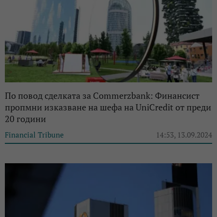
По повод сделката за Commerzbank: Финансист
пропмни изказване на шефа на UniCredit от преди
20 години
Financial Tribune
14:53, 13.09.2024