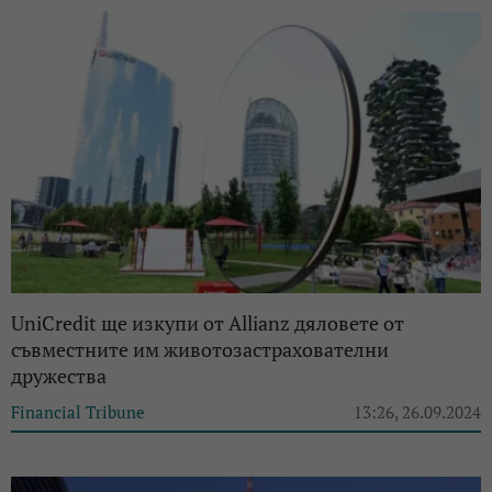
UniCredit ще изкупи от Allianz дяловете от
съвместните им животозастрахователни
дружества
Financial Tribune
13:26, 26.09.2024