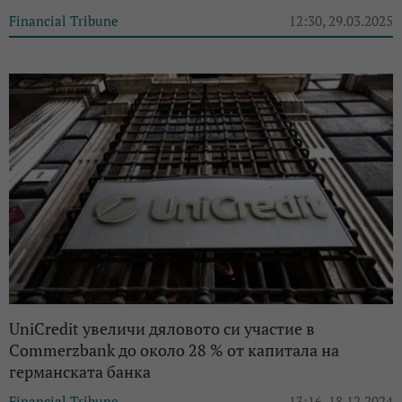
Financial Tribune
12:30, 29.03.2025
UniCredit увеличи дяловото си участие в
Commerzbank до около 28 % от капитала на
германската банка
Financial Tribune
13:16, 18.12.2024