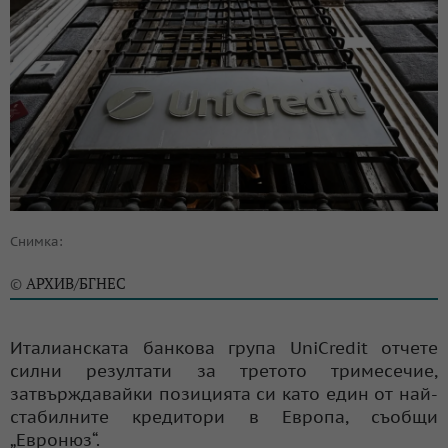
Снимка:
АРХИВ/БГНЕС
©
Италианската банкова група UniCredit отчете
силни резултати за третото тримесечие,
затвърждавайки позицията си като един от най-
стабилните кредитори в Европа, съобщи
„Евронюз“.