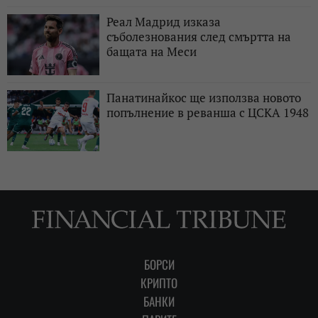
Реал Мадрид изказа
съболезнования след смъртта на
бащата на Меси
Панатинайкос ще използва новото
попълнение в реванша с ЦСКА 1948
БОРСИ
КРИПТО
БАНКИ