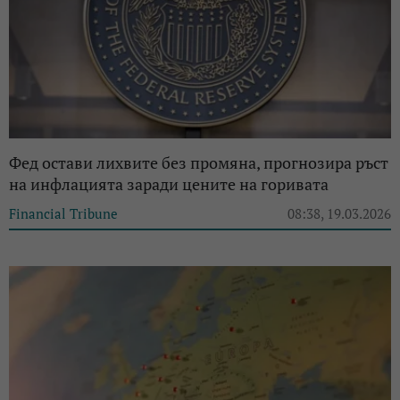
Фед остави лихвите без промяна, прогнозира ръст
на инфлацията заради цените на горивата
Financial Tribune
08:38, 19.03.2026