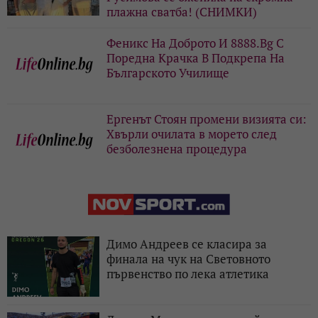
плажна сватба! (СНИМКИ)
Феникс На Доброто И 8888.Bg С
Поредна Крачка В Подкрепа На
Българското Училище
Ергенът Стоян промени визията си:
Хвърли очилата в морето след
безболезнена процедура
Димо Андреев се класира за
финала на чук на Световното
първенство по лека атлетика