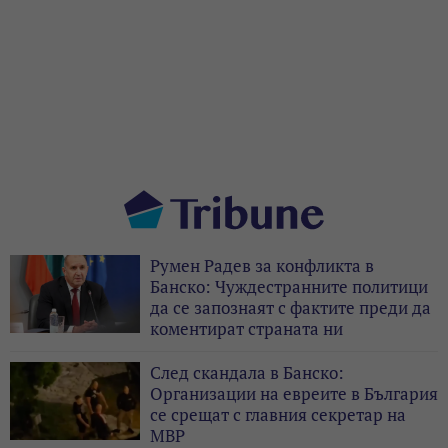
Румен Радев за конфликта в
Банско: Чуждестранните политици
да се запознаят с фактите преди да
коментират страната ни
След скандала в Банско:
Организации на евреите в България
се срещат с главния секретар на
МВР