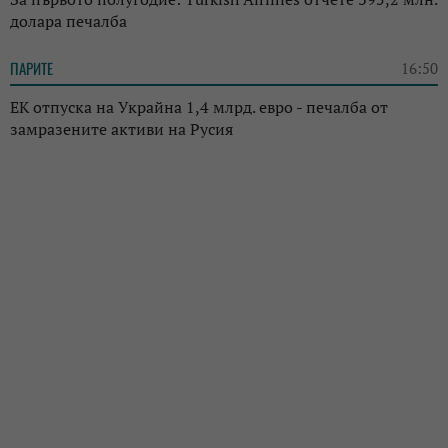
долара печалба
ПАРИТЕ
16:50
ЕК отпуска на Украйна 1,4 млрд. евро - печалба от
замразените активи на Русия