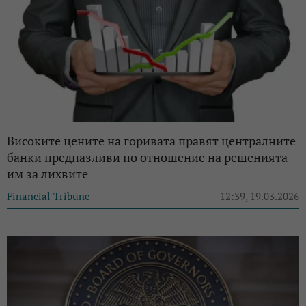
Високите цените на горивата правят централните
банки предпазливи по отношение на решенията
им за лихвите
Financial Tribune
12:39, 19.03.2026