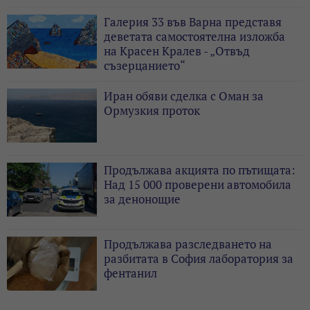
Галерия 33 във Варна представя
деветата самостоятелна изложба
на Красен Кралев - „Отвъд
съзерцанието“
Иран обяви сделка с Оман за
Ормузкия проток
Продължава акцията по пътищата:
Над 15 000 проверени автомобила
за денонощие
Продължава разследването на
разбитата в София лаборатория за
фентанил