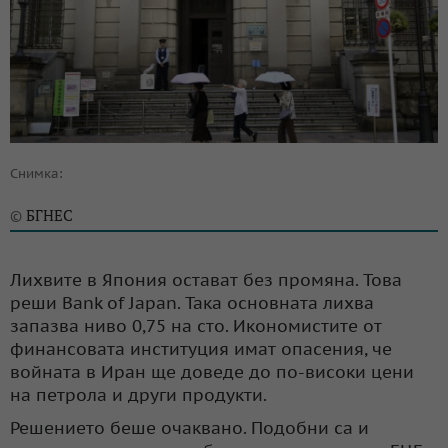
Снимка:
БГНЕС
©
Лихвите в Япония остават без промяна. Това
реши Bank of Japan. Така основната лихва
запазва ниво 0,75 на сто. Икономистите от
финансовата институция имат опасения, че
войната в Иран ще доведе до по-високи цени
на петрола и други продукти.
Решението беше очаквано. Подобни са и