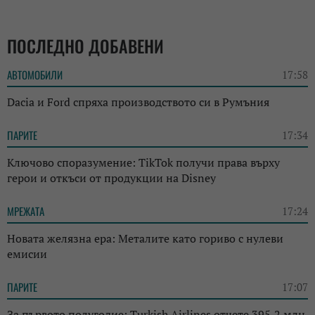
ПОСЛЕДНО ДОБАВЕНИ
АВТОМОБИЛИ
17:58
Dacia и Ford спряха производството си в Румъния
ПАРИТЕ
17:34
Ключово споразумение: TikTok получи права върху
герои и откъси от продукции на Disney
МРЕЖАТА
17:24
Новата желязна ера: Металите като гориво с нулеви
емисии
ПАРИТЕ
17:07
За първото полугодие: Turkish Airlines отчете 395,2 млн.