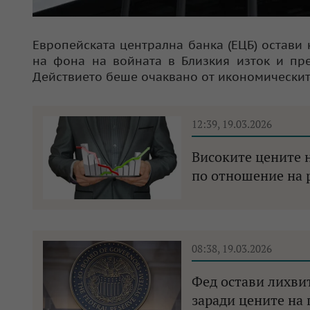
Европейската централна банка (ЕЦБ) остави
на фона на войната в Близкия изток и пре
Действието беше очаквано от икономическит
12:39, 19.03.2026
Високите цените 
по отношение на 
08:38, 19.03.2026
Фед остави лихви
заради цените на 