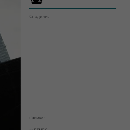
Сподели:
Снимка: