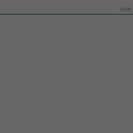
e
16:58,