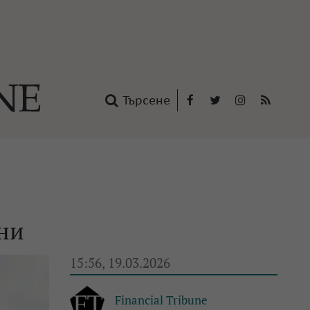
Търсене
Facebook
Twitter
Instagram
RSS
нтакти
oup
ни
15:56, 19.03.2026
Financial Tribune