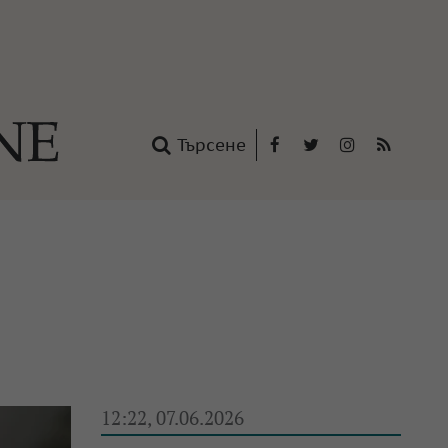
Търсене
Facebook
Twitter
Instagram
RSS
нтакти
oup
12:22, 07.06.2026