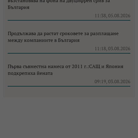
възстановява на фона на двуцифрен срив за
България
11:38, 05.08.2026
Продължава да растат сроковете за разплащане
между компаниите в България
11:18, 03.08.2026
Първа съвместна намеса от 2011 г.:САЩ и Япония
подкрепиха йената
09:19, 03.08.2026