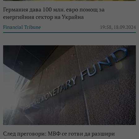
Германия дава 100 млн. евро помощ за
енергийния сектор на Украйна
Financial Tribune
19:58, 18.09.2024
След преговори: МВФ се готви да разшири