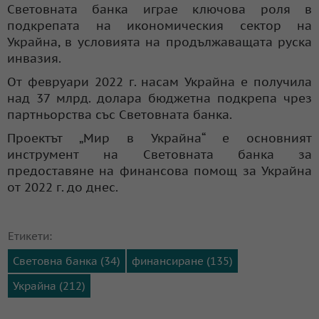
Световната банка играе ключова роля в
подкрепата на икономическия сектор на
Украйна, в условията на продължаващата руска
инвазия.
От февруари 2022 г. насам Украйна е получила
над 37 млрд. долара бюджетна подкрепа чрез
партньорства със Световната банка.
Проектът „Мир в Украйна“ е основният
инструмент на Световната банка за
предоставяне на финансова помощ за Украйна
от 2022 г. до днес.
Етикети:
Световна банка (34)
финансиране (135)
Украйна (212)