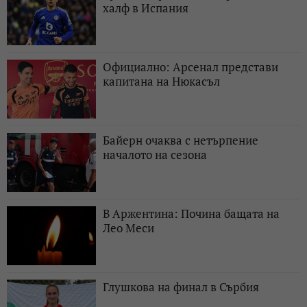
халф в Испания
Официално: Арсенал представи
капитана на Нюкасъл
Байерн очаква с нетърпение
началото на сезона
В Аржентина: Почина бащата на
Лео Меси
Глушкова на финал в Сърбия