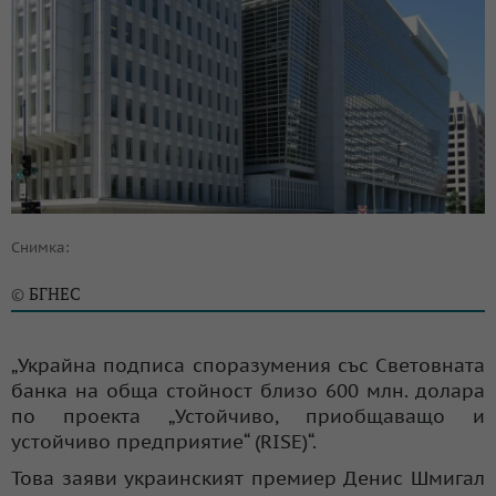
Снимка:
БГНЕС
©
„Украйна подписа споразумения със Световната
банка на обща стойност близо 600 млн. долара
по проекта „Устойчиво, приобщаващо и
устойчиво предприятие“ (RISE)“.
Това заяви украинският премиер Денис Шмигал