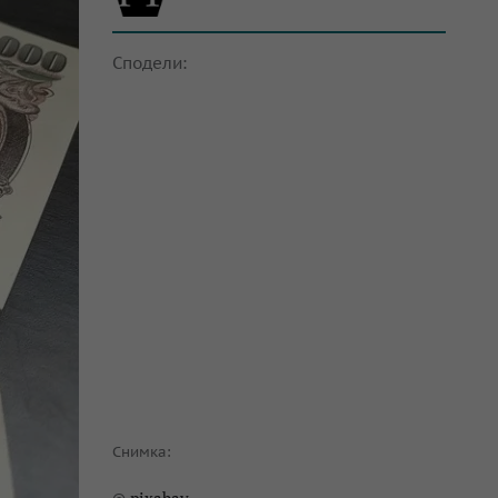
Сподели:
Снимка: