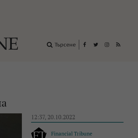
Търсене
Facebook
Twitter
Instagram
RSS
нтакти
oup
на
12:37, 20.10.2022
Financial Tribune