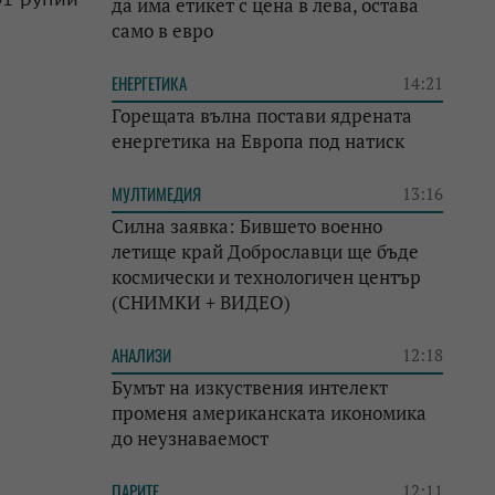
да има етикет с цена в лева, остава
само в евро
ЕНЕРГЕТИКА
14:21
Горещата вълна постави ядрената
енергетика на Европа под натиск
МУЛТИМЕДИЯ
13:16
Силна заявка: Бившето военно
летище край Доброславци ще бъде
космически и технологичен център
(СНИМКИ + ВИДЕО)
АНАЛИЗИ
12:18
Бумът на изкуствения интелект
променя американската икономика
до неузнаваемост
ПАРИТЕ
12:11