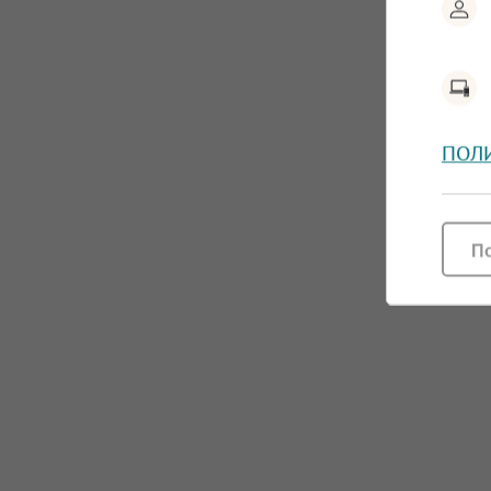
ПОЛ
П