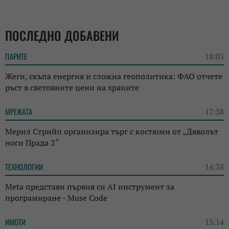
ПОСЛЕДНО ДОБАВЕНИ
ПАРИТЕ
18:05
Жеги, скъпа енергия и сложна геополитика: ФАО отчете
ръст в световните цени на храните
МРЕЖАТА
17:38
Мерил Стрийп организира търг с костюми от „Дяволът
носи Прада 2“
ТЕХНОЛОГИИ
14:38
Meta представи първия си AI инструмент за
програмиране - Muse Code
ИМОТИ
13:14