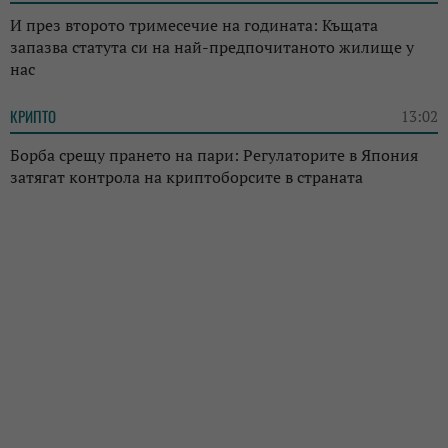
И през второто тримесечие на годината: Къщата
запазва статута си на най-предпочитаното жилище у
нас
КРИПТО
13:02
Борба срещу прането на пари: Регулаторите в Япония
затягат контрола на криптоборсите в страната