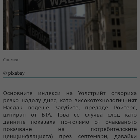
Снимка:
pixabay
©
Основните индекси на Уолстрийт отвориха
рязко надолу днес, като високотехнологичният
Насдак водеше загубите, предаде Ройтерс,
цитиран от БТА. Това се случва след като
данните показаха по-голямо от очакваното
покачване на потребителските
цени(инфлацията) през септември, давайки