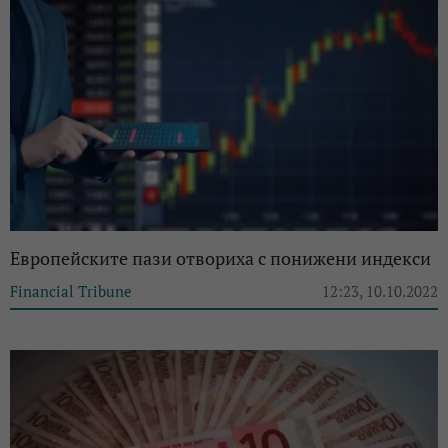
Европейските пази отвориха с понижени индекси
Financial Tribune
12:23, 10.10.2022