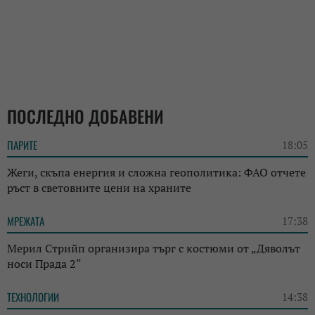
ПОСЛЕДНО ДОБАВЕНИ
ПАРИТЕ
18:05
Жеги, скъпа енергия и сложна геополитика: ФАО отчете
ръст в световните цени на храните
МРЕЖАТА
17:38
Мерил Стрийп организира търг с костюми от „Дяволът
носи Прада 2“
ТЕХНОЛОГИИ
14:38