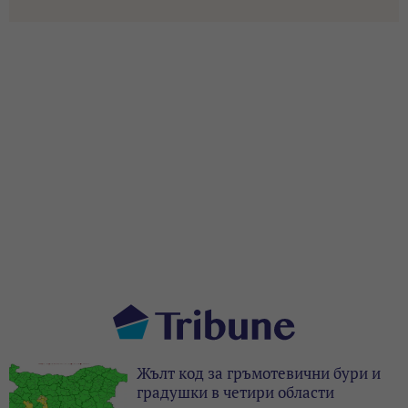
Жълт код за гръмотевични бури и
градушки в четири области