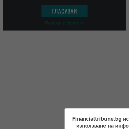
Покажи резултати
Financialtribune.bg и
използване на инфо