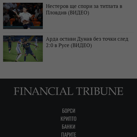
Нестеров ще спори за титлата в
Пловдив (ВИДЕО)
Арда остави Дунав без точки след
2:0 в Русе (ВИДЕО)
БОРСИ
КРИПТО
БАНКИ
ПАРИТЕ