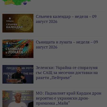
Слънчев календар – неделя – 09
август 2026
Сънищата и луната – неделя – 09
август 2026
Зеленски: Украйна се споразумя
със САЩ за месечни доставки на
ракети „Пейтриът“
МО: Падналият край Кардам дрон
вероятно е украински дрон-
примамка „Майя“