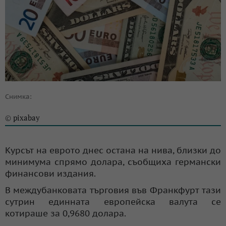
Снимка:
pixabay
©
Курсът на еврото днес остана на нива, близки до
минимума спрямо долара, съобщиха германски
финансови издания.
В междубанковата търговия във Франкфурт тази
сутрин единната европейска валута се
котираше за 0,9680 долара.