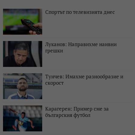
Спортът по телевизията днес
Луканов: Направихме наивни
грешки
Тунчев: Имахме разнообразие и
скорост
Карагерен: Пример сме за
българския футбол