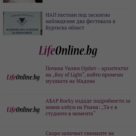
НАП постави под засилено
наблюдение два фестивала в
Бургаска област
Почина Уилям Орбит – архитектът
на „Ray of Light“, който промени
музиката на Мадона
A$AP Rocky издаде подробности за
новия албум на Риана: „Тя е в
студиото в момента“
Скоро започват снимките на