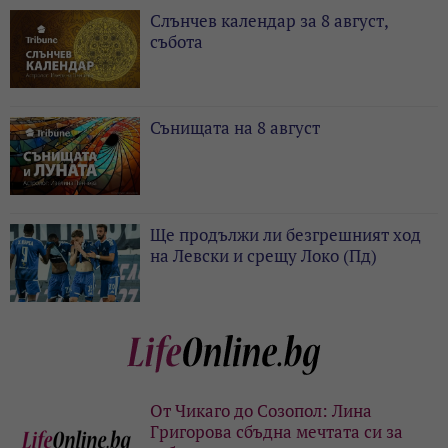
Слънчев календар за 8 август,
събота
Сънищата на 8 август
Ще продължи ли безгрешният ход
на Левски и срещу Локо (Пд)
От Чикаго до Созопол: Лина
Григорова сбъдна мечтата си за