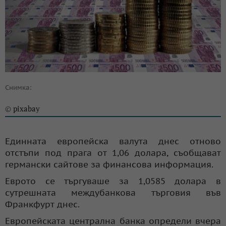
Снимка:
pixabay
©
Единната европейска валута днес отново
отстъпи под прага от 1,06 долара, съобщават
германски сайтове за финансова информация.
Еврото се търгуваше за 1,0585 долара в
сутрешната междубанкова търговия във
Франкфурт днес.
Европейската централна банка определи вчера