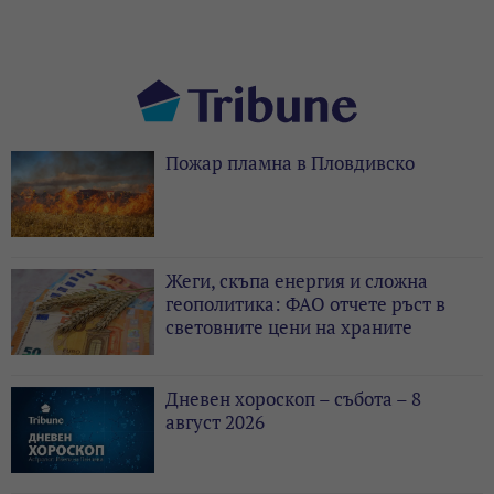
Пожар пламна в Пловдивско
Жеги, скъпа енергия и сложна
геополитика: ФАО отчете ръст в
световните цени на храните
Дневен хороскоп – събота – 8
август 2026