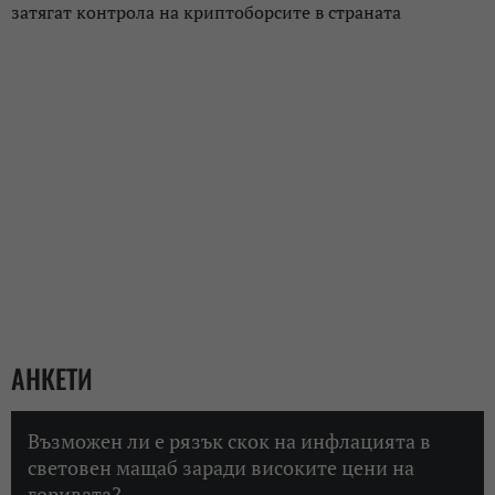
затягат контрола на криптоборсите в страната
АНКЕТИ
Възможен ли е рязък скок на инфлацията в
световен мащаб заради високите цени на
горивата?