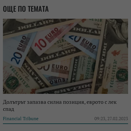
ОЩЕ ПО ТЕМАТА
Долътрът запазва силна позиция, еврото с лек
спад
Financial Tribune
09:23, 27.02.2023