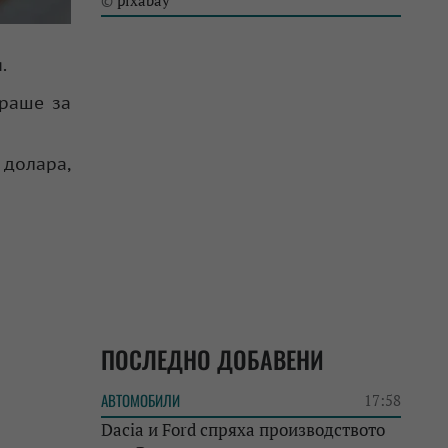
pixabay
©
.
ираше за
 долара,
ПОСЛЕДНО ДОБАВЕНИ
АВТОМОБИЛИ
17:58
Dacia и Ford спряха производството