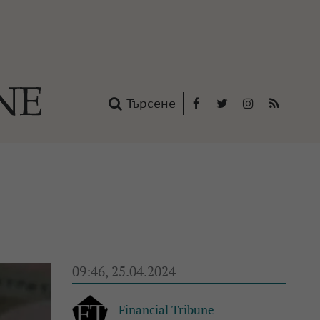
Търсене
Facebook
Twitter
Instagram
RSS
нтакти
oup
09:46, 25.04.2024
Financial Tribune