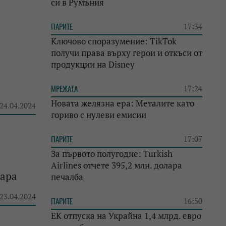
си в Румъния
ПАРИТЕ
17:34
Ключово споразумение: TikTok
получи права върху герои и откъси от
продукции на Disney
МРЕЖАТА
17:24
Новата желязна ера: Металите като
 24.04.2024
гориво с нулеви емисии
ПАРИТЕ
17:07
За първото полугодие: Turkish
Airlines отчете 395,2 млн. долара
лара
печалба
 23.04.2024
ПАРИТЕ
16:50
ЕК отпуска на Украйна 1,4 млрд. евро