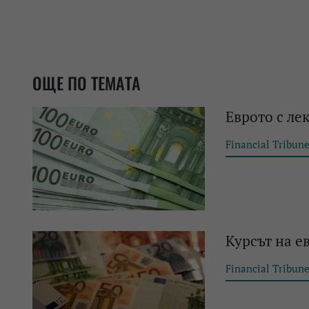
ОЩЕ ПО ТЕМАТА
Еврото с ле
Financial Tribun
Курсът на е
Financial Tribun