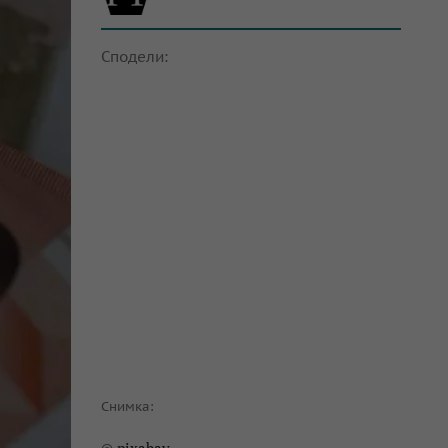
Сподели:
Снимка: